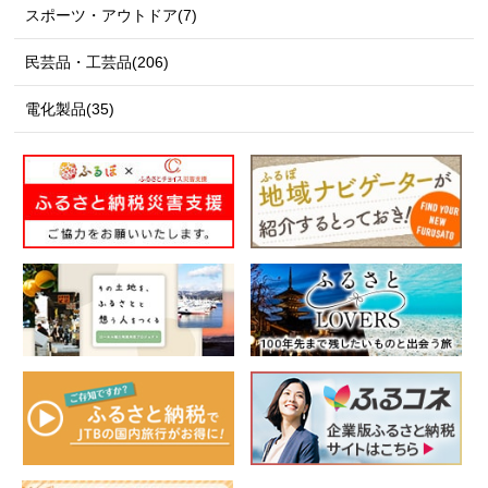
スポーツ・アウトドア(7)
民芸品・工芸品(206)
電化製品(35)