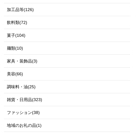
加工品等(126)
飲料類(72)
菓子(104)
麺類(10)
家具・装飾品(3)
美容(66)
調味料・油(25)
雑貨・日用品(323)
ファッション(38)
地域のお礼の品(1)