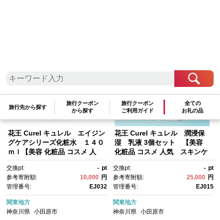
検索結果一覧
1～17件 / 全17件
参考寄附額順
|
新着順
|
人気ランキング順
旅行クーポン
旅行クーポン
全ての
旅行先から探す
から探す
ご利用ガイド
お礼の品
花王 Curel キュレル エイジン
花王 Curel キュレル 潤浸保
グケアシリーズ化粧水 １４０
湿 乳液 3個セット 【美容
ｍｌ【美容 化粧品 コスメ 人
化粧品 コスメ 人気 スキンケ
気 スキンケア 化粧水 敏感
ア 乳液 乾燥 敏感肌 乾燥
交換pt:
-
pt
交換pt:
-
pt
肌 エイジングケア 年齢 う
肌 セラミドケア 保湿 消炎
参考寄附額:
10,000
円
参考寄附額:
25,000
円
るおい 潤い セラミドケア
剤 アルコールフリー シュガ
管理番号:
EJ032
管理番号:
EJ015
ハリ 無香料 無着色 アルコ
ースクワラン 無香料 無着
ールフリー 消炎剤 保湿 乾
色 弱酸性 肌荒れ 潤い うるお
関東地方
関東地方
燥 肌荒れ 弱酸性 医薬部外
い 医薬部外品 120ml×3 神奈
神奈川県
小田原市
神奈川県
小田原市
品 神奈川県 小田原市 】
川県 小田原市 】