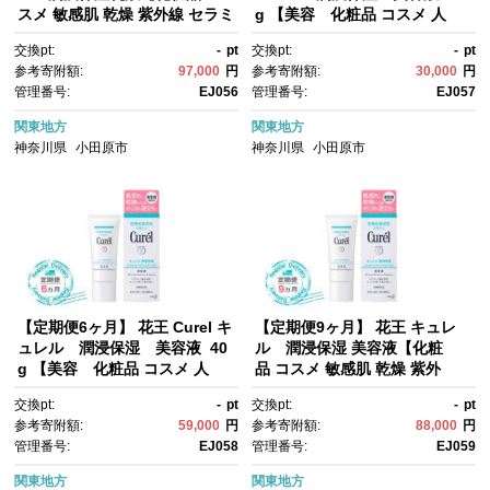
スメ 敏感肌 乾燥 紫外線 セラミ
g 【美容 化粧品 コスメ 人
ドケア 乾燥肌 保湿 低刺激 キ
気 スキンケア 美容液 乾
交換pt:
-
pt
交換pt:
-
pt
ュレル 乳液 潤浸保湿 医薬部外
燥 敏感肌 乾燥肌 ハリ セラミ
参考寄附額:
97,000
円
参考寄附額:
30,000
円
品 肌荒れ スキンケア 潤い 神奈
ドケア 保湿 潤い うるお
管理番号:
EJ056
管理番号:
EJ057
川県 小田原市 】
い 消炎剤 ジェル 無香料 無着
色 肌荒れ 医薬部外品 神奈川
関東地方
関東地方
県 小田原市 】
神奈川県
小田原市
神奈川県
小田原市
【定期便6ヶ月】 花王 Curel キ
【定期便9ヶ月】 花王 キュレ
ュレル 潤浸保湿 美容液 40
ル 潤浸保湿 美容液【化粧
g 【美容 化粧品 コスメ 人
品 コスメ 敏感肌 乾燥 紫外
気 スキンケア 美容液 乾
線 セラミドケア 乾燥肌 保
交換pt:
-
pt
交換pt:
-
pt
燥 敏感肌 乾燥肌 ハリ セラミ
湿 低刺激 キュレル 美容液 潤浸
参考寄附額:
59,000
円
参考寄附額:
88,000
円
ドケア 保湿 潤い うるお
保湿 医薬部外品 肌荒れ スキン
管理番号:
EJ058
管理番号:
EJ059
い 消炎剤 ジェル 無香料 無着
ケア 潤い 神奈川県 小田原市 】
色 肌荒れ 医薬部外品 神奈川
関東地方
関東地方