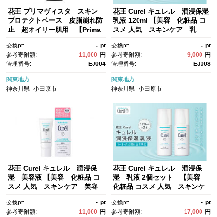
花王 プリマヴィスタ スキン
花王 Curel キュレル 潤浸保湿
プロテクトベース 皮脂崩れ防
乳液 120ml 【美容 化粧品 コ
止 超オイリー肌用 【Prima
スメ 人気 スキンケア 乳
vista 美容 化粧品 コスメ 人
液 乾燥 敏感肌 乾燥肌 セラミ
交換pt:
-
pt
交換pt:
-
pt
気 化粧下地 ベースメイク 皮
ドケア 保湿 消炎剤 アルコー
参考寄附額:
11,000
円
参考寄附額:
9,000
円
脂 オイリー 崩れ くずれ 防
ルフリー 無香料 無着色 弱酸
管理番号:
EJ004
管理番号:
EJ008
止 ベタつき 蒸れ マスク Ｔゾ
性 肌荒れ 医薬部外品 神奈川
ーン マット 肌 ドライ キー
県 小田原市 】
関東地方
関東地方
プ 汗 長時間 神奈川県 小田原
神奈川県
小田原市
神奈川県
小田原市
市 】
花王 Curel キュレル 潤浸保
花王 Curel キュレル 潤浸保
湿 美容液 【美容 化粧品 コ
湿 乳液 2個セット 【美容
スメ 人気 スキンケア 美容
化粧品 コスメ 人気 スキンケ
液 乾燥 敏感肌 乾燥肌 ハリ
ア 乳液 乾燥 敏感肌 乾燥
交換pt:
-
pt
交換pt:
-
pt
セラミドケア 保湿 潤い う
肌 セラミドケア 保湿 消炎
参考寄附額:
11,000
円
参考寄附額:
17,000
円
るおい 消炎剤 ジェル 無香
剤 アルコールフリー シュガ