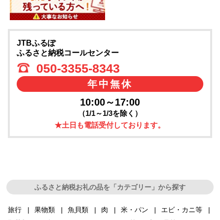
JTBふるぽ
ふるさと納税コールセンター
050-3355-8343
年中無休
10:00～17:00
（1/1～1/3を除く）
★土日も電話受付しております。
ふるさと納税お礼の品を「カテゴリー」から探す
旅行
果物類
魚貝類
肉
米・パン
エビ・カニ等