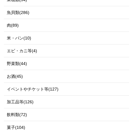
魚貝類(286)
肉(89)
米・パン(10)
エビ・カニ等(4)
野菜類(44)
お酒(45)
イベントやチケット等(127)
加工品等(126)
飲料類(72)
菓子(104)