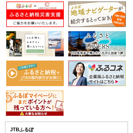
JTBふるぽ