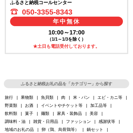
ふるさと納税コールセンター
050-3355-8343
年中無休
10:00～17:00
（1/1～1/3を除く）
★土日も電話受付しております。
ふるさと納税お礼の品を「カテゴリー」から探す
旅行
果物類
魚貝類
肉
米・パン
エビ・カニ等
野菜類
お酒
イベントやチケット等
加工品等
飲料類
菓子
麺類
家具・装飾品
美容
調味料・油
雑貨・日用品
ファッション
感謝状等
地域のお礼の品
卵（鶏、烏骨鶏等）
鍋セット