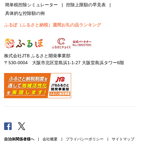
簡単税控除シミュレーター
控除上限額の早見表
具体的な控除額の例
ふるぽ（ふるさと納税）週間お礼の品ランキング
株式会社JTB ふるさと開発事業部
〒530-0004 大阪市北区堂島浜1-1-27 大阪堂島浜タワー6階
Facebook
Twitter
自治体関係者様へ
|
会社概要
|
プライバシーポリシー
|
サイトマップ