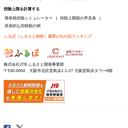
控除上限を計算する
簡単税控除シミュレーター
控除上限額の早見表
具体的な控除額の例
ふるぽ（ふるさと納税）週間お礼の品ランキング
株式会社JTB ふるさと開発事業部
〒530-0004 大阪市北区堂島浜1-1-27 大阪堂島浜タワー6階
Facebook
Twitter