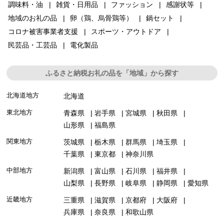
調味料・油
雑貨・日用品
ファッション
感謝状等
地域のお礼の品
卵（鶏、烏骨鶏等）
鍋セット
コロナ被害事業者支援
スポーツ・アウトドア
民芸品・工芸品
電化製品
ふるさと納税お礼の品を「地域」から探す
北海道地方
北海道
東北地方
青森県
岩手県
宮城県
秋田県
山形県
福島県
関東地方
茨城県
栃木県
群馬県
埼玉県
千葉県
東京都
神奈川県
中部地方
新潟県
富山県
石川県
福井県
山梨県
長野県
岐阜県
静岡県
愛知県
近畿地方
三重県
滋賀県
京都府
大阪府
兵庫県
奈良県
和歌山県