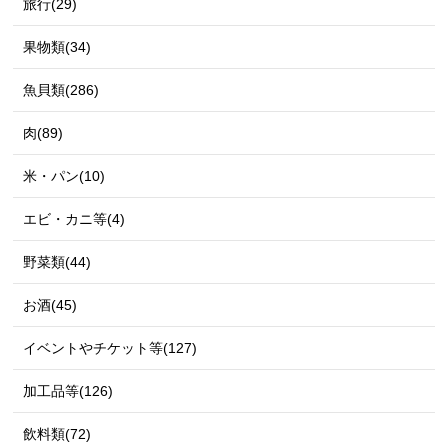
旅行(29)
果物類(34)
魚貝類(286)
肉(89)
米・パン(10)
エビ・カニ等(4)
野菜類(44)
お酒(45)
イベントやチケット等(127)
加工品等(126)
飲料類(72)