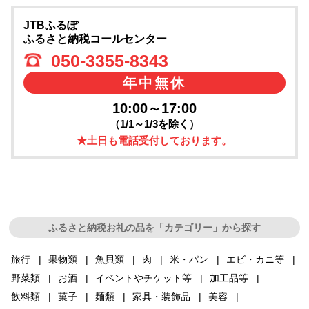
JTBふるぽ
ふるさと納税コールセンター
050-3355-8343
年中無休
10:00～17:00
（1/1～1/3を除く）
★土日も電話受付しております。
ふるさと納税お礼の品を「カテゴリー」から探す
旅行
果物類
魚貝類
肉
米・パン
エビ・カニ等
野菜類
お酒
イベントやチケット等
加工品等
飲料類
菓子
麺類
家具・装飾品
美容