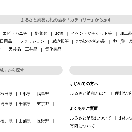
ふるさと納税お礼の品を「カテゴリー」から探す
エビ・カニ等
野菜類
お酒
イベントやチケット等
加工
日用品
ファッション
感謝状等
地域のお礼の品
卵（鶏、
ア
民芸品・工芸品
電化製品
域」から探す
はじめての方へ
ふるさと納税とは？
便利なポ
秋田県
山形県
福島県
埼玉県
千葉県
東京都
よくあるご質問
ふるさと納税について
お礼の
福井県
山梨県
長野県
寄附について