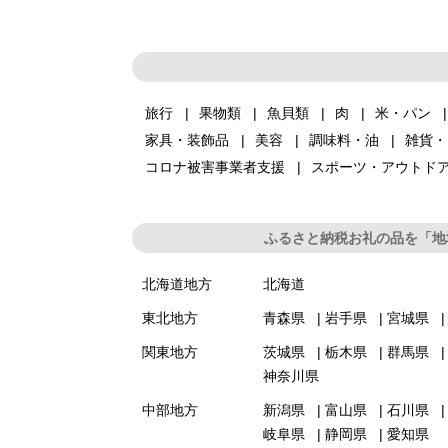
旅行
果物類
魚貝類
肉
米・パン
家具・装飾品
美容
調味料・油
雑貨・
コロナ被害事業者支援
スポーツ・アウトド
ふるさと納税お礼の品を「地
北海道地方
北海道
東北地方
青森県
岩手県
宮城県
関東地方
茨城県
栃木県
群馬県
神奈川県
中部地方
新潟県
富山県
石川県
岐阜県
静岡県
愛知県