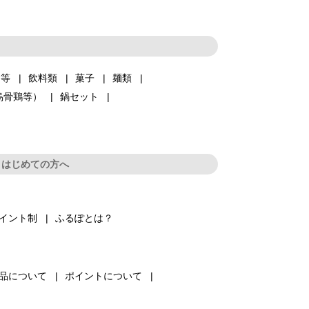
品等
飲料類
菓子
麺類
烏骨鶏等）
鍋セット
はじめての方へ
イント制
ふるぽとは？
品について
ポイントについて