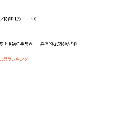
プ特例制度について
除上限額の早見表
具体的な控除額の例
の品ランキング