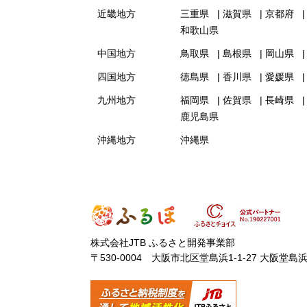
近畿地方
三重県
滋賀県
京都府
和歌山県
中国地方
鳥取県
島根県
岡山県
四国地方
徳島県
香川県
愛媛県
九州地方
福岡県
佐賀県
長崎県
鹿児島県
沖縄地方
沖縄県
株式会社JTB ふるさと開発事業部
〒530-0004 大阪市北区堂島浜1-1-27 大阪堂島