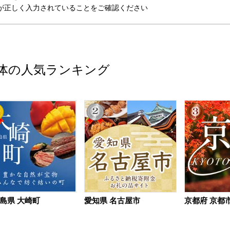
が正しく入力されていることをご確認ください
体の人気ランキング
島県 大崎町
愛知県 名古屋市
京都府 京都