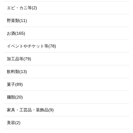
エビ・カニ等(2)
野菜類(11)
お酒(165)
イベントやチケット等(78)
加工品等(79)
飲料類(13)
菓子(89)
麺類(20)
家具・工芸品・装飾品(9)
美容(2)