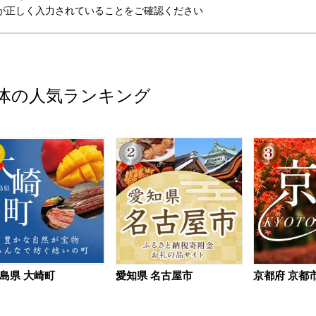
が正しく入力されていることをご確認ください
体の人気ランキング
島県 大崎町
愛知県 名古屋市
京都府 京都