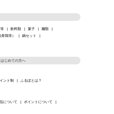
品等
飲料類
菓子
麺類
烏骨鶏等）
鍋セット
はじめての方へ
イント制
ふるぽとは？
品について
ポイントについて