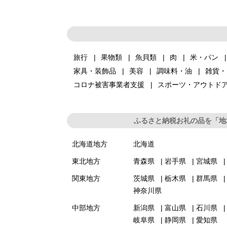
旅行
果物類
魚貝類
肉
米・パン
家具・装飾品
美容
調味料・油
雑貨・
コロナ被害事業者支援
スポーツ・アウトド
ふるさと納税お礼の品を「地
北海道地方
北海道
東北地方
青森県
岩手県
宮城県
関東地方
茨城県
栃木県
群馬県
神奈川県
中部地方
新潟県
富山県
石川県
岐阜県
静岡県
愛知県