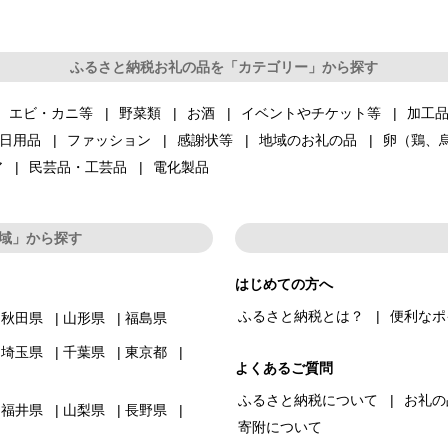
ふるさと納税お礼の品を「カテゴリー」から探す
エビ・カニ等
野菜類
お酒
イベントやチケット等
加工
日用品
ファッション
感謝状等
地域のお礼の品
卵（鶏、
ア
民芸品・工芸品
電化製品
域」から探す
はじめての方へ
ふるさと納税とは？
便利なポ
秋田県
山形県
福島県
埼玉県
千葉県
東京都
よくあるご質問
ふるさと納税について
お礼の
福井県
山梨県
長野県
寄附について