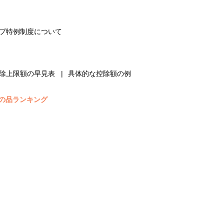
プ特例制度について
除上限額の早見表
具体的な控除額の例
の品ランキング