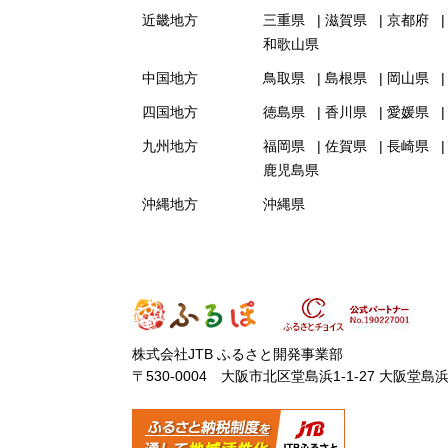
近畿地方
三重県
滋賀県
京都府
和歌山県
中国地方
鳥取県
島根県
岡山県
四国地方
徳島県
香川県
愛媛県
九州地方
福岡県
佐賀県
長崎県
鹿児島県
沖縄地方
沖縄県
株式会社JTB ふるさと開発事業部
〒530-0004 大阪市北区堂島浜1-1-27 大阪堂島