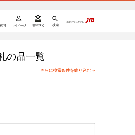
よくあるご質問
マイページ
寄附するリスト
検索
ての方へ
礼の品一覧
さらに検索条件を絞り込む