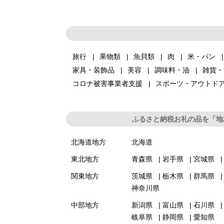
旅行
果物類
魚貝類
肉
米・パン
家具・装飾品
美容
調味料・油
雑貨・
コロナ被害事業者支援
スポーツ・アウトド
ふるさと納税お礼の品を「地
北海道地方
北海道
東北地方
青森県
岩手県
宮城県
関東地方
茨城県
栃木県
群馬県
神奈川県
中部地方
新潟県
富山県
石川県
岐阜県
静岡県
愛知県