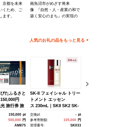
、京都を未来
南魚沼市がめざす将来
旭川市は、旭山動物園
いくため、ご
像 『自然・人・産業の和で
川家具で知られるほか
します。
築く安心のまち』の実現の
内有数の米どころでも
ために大切に使わせていた
ます。旭川市の魅力あ
だきます。
ちづくりのために、ご
とご協力をお願いいた
人気のお礼の品をもっと見る
す。
箱ぴたふるさと
SK-II フェイシャル トリー
びわ湖マラソン 2027
50,000円
トメント エッセン
賀県外寄附者専用】
観光 旅行券 旅
ス 230mL｜SKII SK2 SK-
と納税ランナー枠
クーポン 箱根
2 SK エスケーツー エスケ
150,000
pt
交換pt:
-
pt
交換pt:
税 神奈川県
ーツ エスケｰ ピテラ スキ
500,000
円
参考寄附額:
105,000
円
参考寄附額:
50,
 神奈川県 箱
ンケア 化粧品 ｺｽﾒ フェイ
AM875
管理番号:
SK033
管理番号: