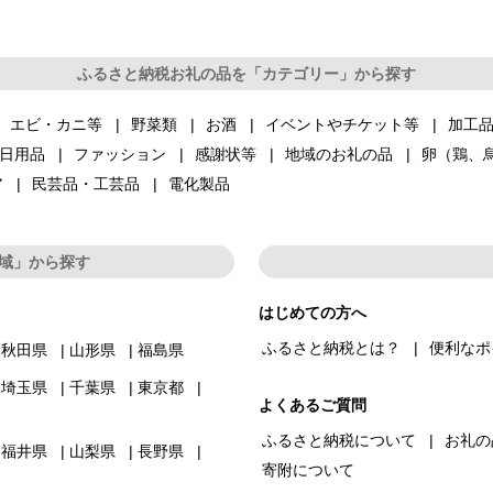
ふるさと納税お礼の品を「カテゴリー」から探す
エビ・カニ等
野菜類
お酒
イベントやチケット等
加工
日用品
ファッション
感謝状等
地域のお礼の品
卵（鶏、
ア
民芸品・工芸品
電化製品
域」から探す
はじめての方へ
ふるさと納税とは？
便利なポ
秋田県
山形県
福島県
埼玉県
千葉県
東京都
よくあるご質問
ふるさと納税について
お礼の
福井県
山梨県
長野県
寄附について