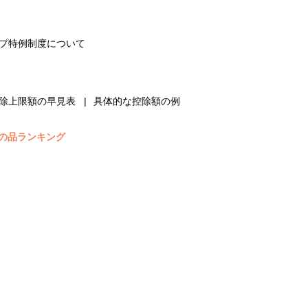
プ特例制度について
除上限額の早見表
具体的な控除額の例
の品ランキング