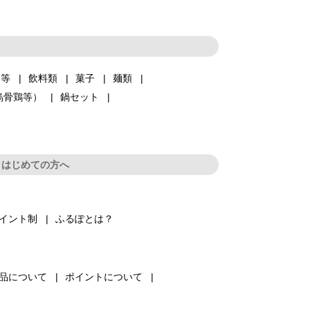
品等
飲料類
菓子
麺類
烏骨鶏等）
鍋セット
はじめての方へ
イント制
ふるぽとは？
品について
ポイントについて