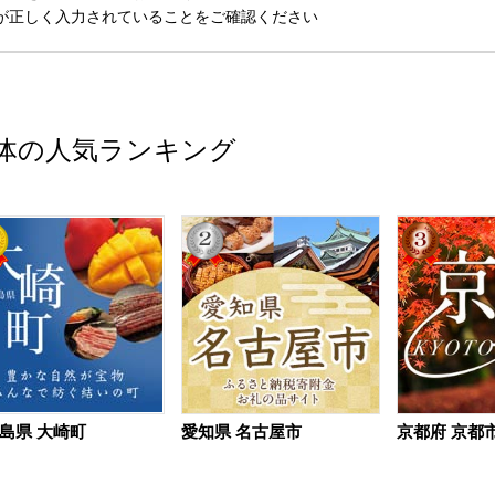
が正しく入力されていることをご確認ください
体の人気ランキング
島県 大崎町
愛知県 名古屋市
京都府 京都