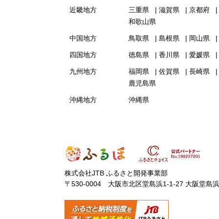
近畿地方
三重県
滋賀県
京都府
和歌山県
中国地方
鳥取県
島根県
岡山県
四国地方
徳島県
香川県
愛媛県
九州地方
福岡県
佐賀県
長崎県
鹿児島県
沖縄地方
沖縄県
株式会社JTB ふるさと開発事業部
〒530-0004 大阪市北区堂島浜1-1-27 大阪堂島