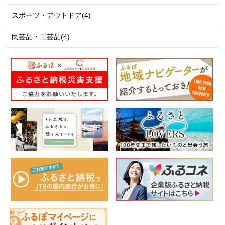
スポーツ・アウトドア(4)
民芸品・工芸品(4)