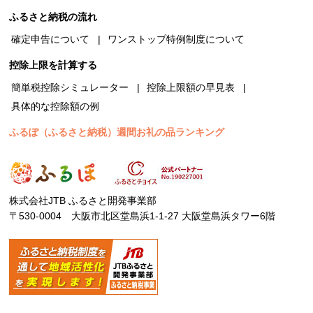
ふるさと納税の流れ
確定申告について
ワンストップ特例制度について
控除上限を計算する
簡単税控除シミュレーター
控除上限額の早見表
具体的な控除額の例
ふるぽ（ふるさと納税）週間お礼の品ランキング
株式会社JTB ふるさと開発事業部
〒530-0004 大阪市北区堂島浜1-1-27 大阪堂島浜タワー6階