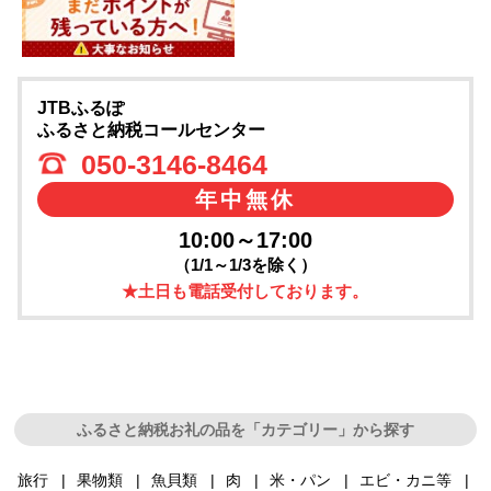
JTBふるぽ
ふるさと納税コールセンター
050-3146-8464
年中無休
10:00～17:00
（1/1～1/3を除く）
★土日も電話受付しております。
ふるさと納税お礼の品を「カテゴリー」から探す
旅行
果物類
魚貝類
肉
米・パン
エビ・カニ等