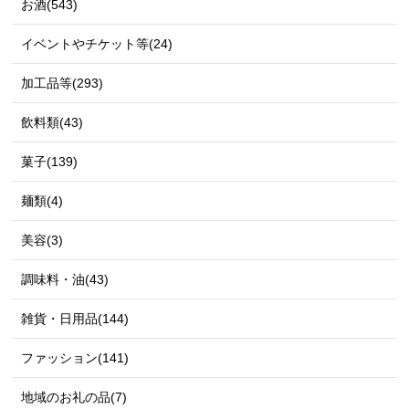
お酒(543)
イベントやチケット等(24)
加工品等(293)
飲料類(43)
菓子(139)
麺類(4)
美容(3)
調味料・油(43)
雑貨・日用品(144)
ファッション(141)
地域のお礼の品(7)