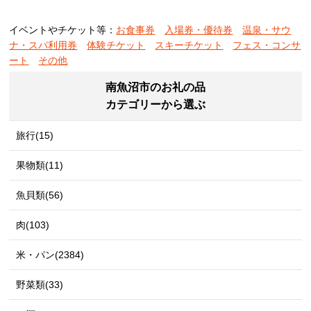
イベントやチケット等：
お食事券
入場券・優待券
温泉・サウ
ナ・スパ利用券
体験チケット
スキーチケット
フェス・コンサ
ート
その他
南魚沼市のお礼の品
カテゴリーから選ぶ
旅行(15)
果物類(11)
魚貝類(56)
肉(103)
米・パン(2384)
野菜類(33)