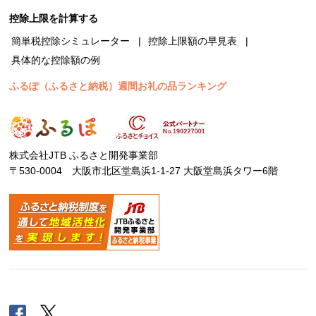
控除上限を計算する
簡単税控除シミュレーター
控除上限額の早見表
具体的な控除額の例
ふるぽ（ふるさと納税）週間お礼の品ランキング
株式会社JTB ふるさと開発事業部
〒530-0004 大阪市北区堂島浜1-1-27 大阪堂島浜タワー6階
Facebook
Twitter