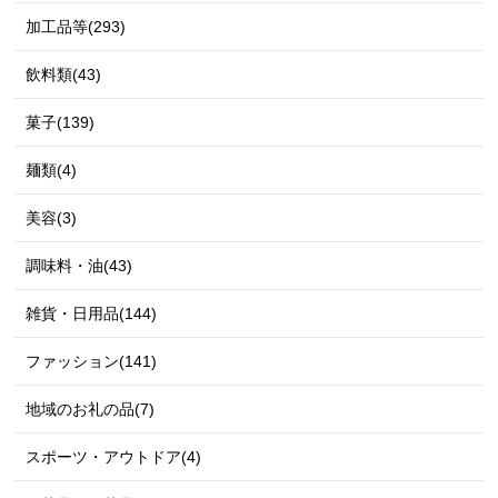
加工品等(293)
飲料類(43)
菓子(139)
麺類(4)
美容(3)
調味料・油(43)
雑貨・日用品(144)
ファッション(141)
地域のお礼の品(7)
スポーツ・アウトドア(4)