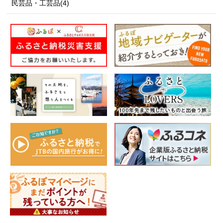
民芸品・工芸品(4)