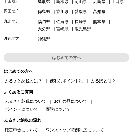
中国地方
鳥取県
島根県
岡山県
広島県
山口県
四国地方
徳島県
香川県
愛媛県
高知県
九州地方
福岡県
佐賀県
長崎県
熊本県
大分県
宮崎県
鹿児島県
沖縄地方
沖縄県
はじめての方へ
はじめての方へ
ふるさと納税とは？
便利なポイント制
ふるぽとは？
よくあるご質問
ふるさと納税について
お礼の品について
ポイントについて
寄附について
ふるさと納税の流れ
確定申告について
ワンストップ特例制度について