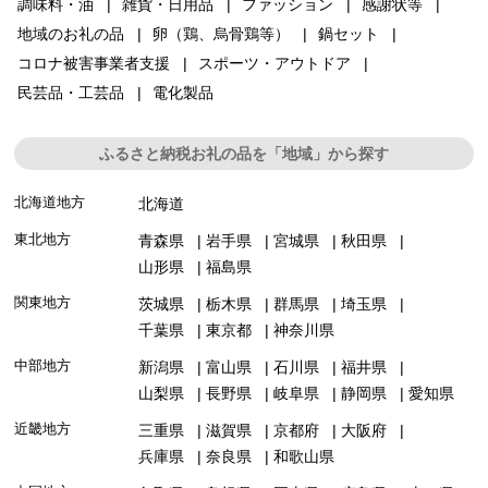
調味料・油
雑貨・日用品
ファッション
感謝状等
地域のお礼の品
卵（鶏、烏骨鶏等）
鍋セット
コロナ被害事業者支援
スポーツ・アウトドア
民芸品・工芸品
電化製品
ふるさと納税お礼の品を「地域」から探す
北海道地方
北海道
東北地方
青森県
岩手県
宮城県
秋田県
山形県
福島県
関東地方
茨城県
栃木県
群馬県
埼玉県
千葉県
東京都
神奈川県
中部地方
新潟県
富山県
石川県
福井県
山梨県
長野県
岐阜県
静岡県
愛知県
近畿地方
三重県
滋賀県
京都府
大阪府
兵庫県
奈良県
和歌山県