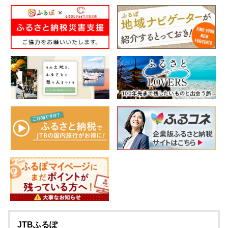
JTBふるぽ