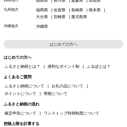
徳島県
香川県
愛媛県
高知県
九州地方
福岡県
佐賀県
長崎県
熊本県
大分県
宮崎県
鹿児島県
沖縄地方
沖縄県
はじめての方へ
はじめての方へ
ふるさと納税とは？
便利なポイント制
ふるぽとは？
よくあるご質問
ふるさと納税について
お礼の品について
ポイントについて
寄附について
ふるさと納税の流れ
確定申告について
ワンストップ特例制度について
控除上限を計算する