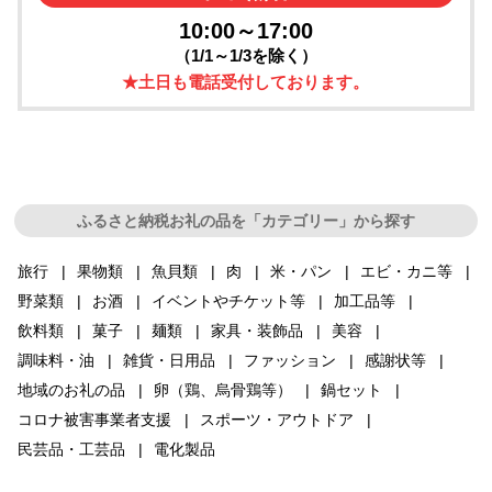
10:00～17:00
（1/1～1/3を除く）
★土日も電話受付しております。
ふるさと納税お礼の品を「カテゴリー」から探す
旅行
果物類
魚貝類
肉
米・パン
エビ・カニ等
野菜類
お酒
イベントやチケット等
加工品等
飲料類
菓子
麺類
家具・装飾品
美容
調味料・油
雑貨・日用品
ファッション
感謝状等
地域のお礼の品
卵（鶏、烏骨鶏等）
鍋セット
コロナ被害事業者支援
スポーツ・アウトドア
民芸品・工芸品
電化製品