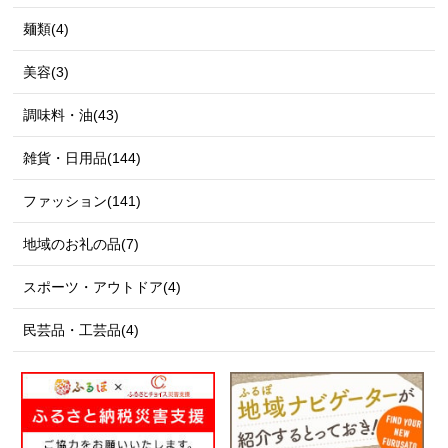
麺類(4)
美容(3)
調味料・油(43)
雑貨・日用品(144)
ファッション(141)
地域のお礼の品(7)
スポーツ・アウトドア(4)
民芸品・工芸品(4)