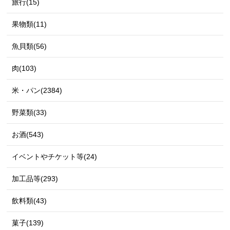
旅行(15)
果物類(11)
魚貝類(56)
肉(103)
米・パン(2384)
野菜類(33)
お酒(543)
イベントやチケット等(24)
加工品等(293)
飲料類(43)
菓子(139)