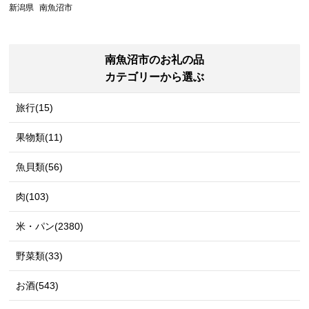
新潟県
南魚沼市
南魚沼市のお礼の品
カテゴリーから選ぶ
旅行(15)
果物類(11)
魚貝類(56)
肉(103)
米・パン(2380)
野菜類(33)
お酒(543)