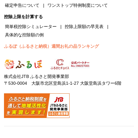
確定申告について
ワンストップ特例制度について
控除上限を計算する
簡単税控除シミュレーター
控除上限額の早見表
具体的な控除額の例
ふるぽ（ふるさと納税）週間お礼の品ランキング
株式会社JTB ふるさと開発事業部
〒530-0004 大阪市北区堂島浜1-1-27 大阪堂島浜タワー6階