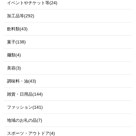
イベントやチケット等(24)
加工品等(292)
飲料類(43)
菓子(138)
麺類(4)
美容(3)
調味料・油(43)
雑貨・日用品(144)
ファッション(141)
地域のお礼の品(7)
スポーツ・アウトドア(4)