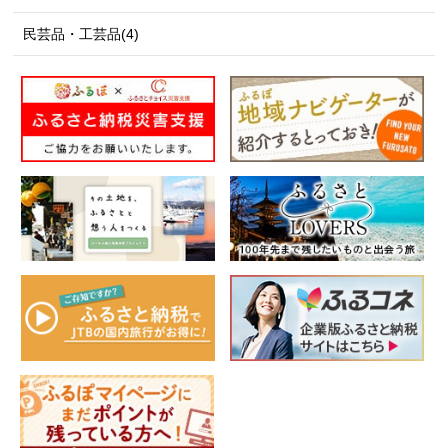
民芸品・工芸品(4)