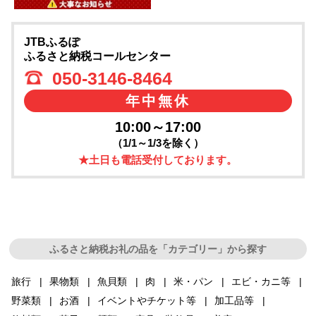
JTBふるぽ
ふるさと納税コールセンター
050-3146-8464
年中無休
10:00～17:00
（1/1～1/3を除く）
★土日も電話受付しております。
ふるさと納税お礼の品を「カテゴリー」から探す
旅行
果物類
魚貝類
肉
米・パン
エビ・カニ等
野菜類
お酒
イベントやチケット等
加工品等