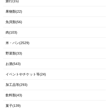
旅行(15)
果物類(22)
魚貝類(56)
肉(103)
米・パン(2529)
野菜類(33)
お酒(543)
イベントやチケット等(24)
加工品等(293)
飲料類(43)
菓子(139)