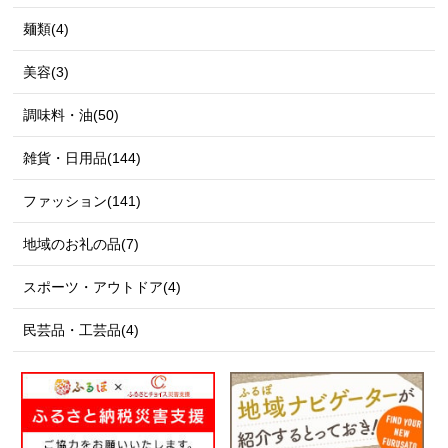
麺類(4)
美容(3)
調味料・油(50)
雑貨・日用品(144)
ファッション(141)
地域のお礼の品(7)
スポーツ・アウトドア(4)
民芸品・工芸品(4)