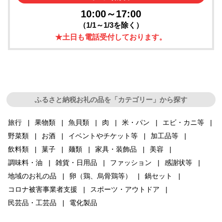
10:00～17:00
（1/1～1/3を除く）
★土日も電話受付しております。
ふるさと納税お礼の品を「カテゴリー」から探す
旅行
果物類
魚貝類
肉
米・パン
エビ・カニ等
野菜類
お酒
イベントやチケット等
加工品等
飲料類
菓子
麺類
家具・装飾品
美容
調味料・油
雑貨・日用品
ファッション
感謝状等
地域のお礼の品
卵（鶏、烏骨鶏等）
鍋セット
コロナ被害事業者支援
スポーツ・アウトドア
民芸品・工芸品
電化製品