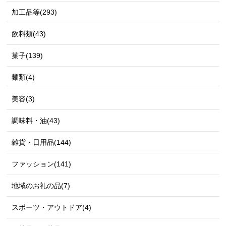
加工品等(293)
飲料類(43)
菓子(139)
麺類(4)
美容(3)
調味料・油(43)
雑貨・日用品(144)
ファッション(141)
地域のお礼の品(7)
スポーツ・アウトドア(4)