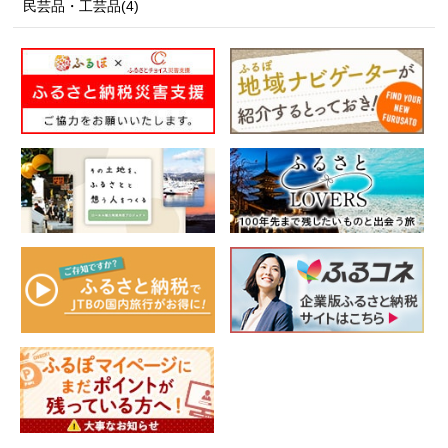
民芸品・工芸品(4)