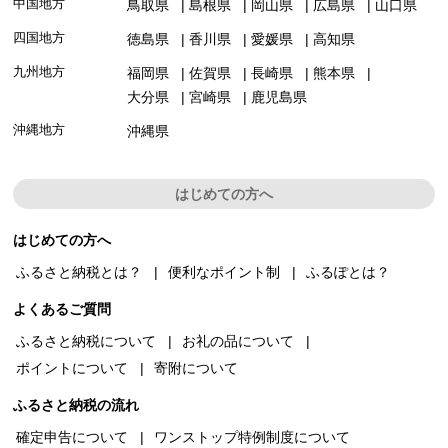
中国地方
鳥取県
島根県
岡山県
広島県
山口県
四国地方
徳島県
香川県
愛媛県
高知県
九州地方
福岡県
佐賀県
長崎県
熊本県
大分県
宮崎県
鹿児島県
沖縄地方
沖縄県
はじめての方へ
はじめての方へ
ふるさと納税とは？
便利なポイント制
ふるぽとは？
よくあるご質問
ふるさと納税について
お礼の品について
ポイントについて
寄附について
ふるさと納税の流れ
確定申告について
ワンストップ特例制度について