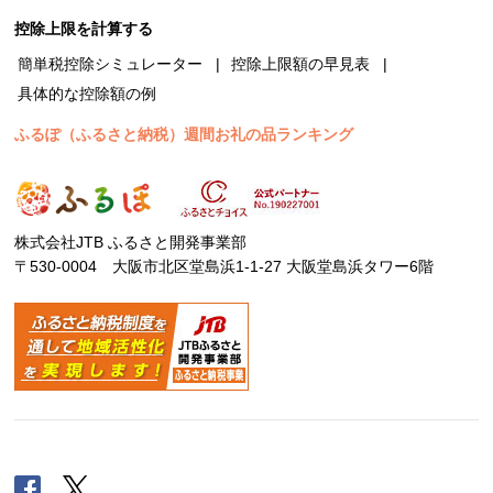
控除上限を計算する
簡単税控除シミュレーター
控除上限額の早見表
具体的な控除額の例
ふるぽ（ふるさと納税）週間お礼の品ランキング
株式会社JTB ふるさと開発事業部
〒530-0004 大阪市北区堂島浜1-1-27 大阪堂島浜タワー6階
Facebook
Twitter