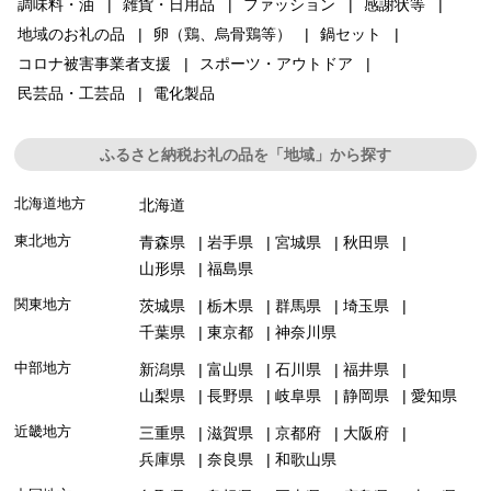
調味料・油
雑貨・日用品
ファッション
感謝状等
地域のお礼の品
卵（鶏、烏骨鶏等）
鍋セット
コロナ被害事業者支援
スポーツ・アウトドア
民芸品・工芸品
電化製品
ふるさと納税お礼の品を「地域」から探す
北海道地方
北海道
東北地方
青森県
岩手県
宮城県
秋田県
山形県
福島県
関東地方
茨城県
栃木県
群馬県
埼玉県
千葉県
東京都
神奈川県
中部地方
新潟県
富山県
石川県
福井県
山梨県
長野県
岐阜県
静岡県
愛知県
近畿地方
三重県
滋賀県
京都府
大阪府
兵庫県
奈良県
和歌山県