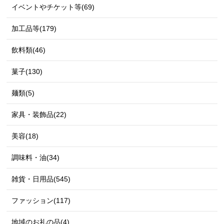
イベントやチケット等(69)
加工品等(179)
飲料類(46)
菓子(130)
麺類(5)
家具・装飾品(22)
美容(18)
調味料・油(34)
雑貨・日用品(545)
ファッション(117)
地域のお礼の品(4)