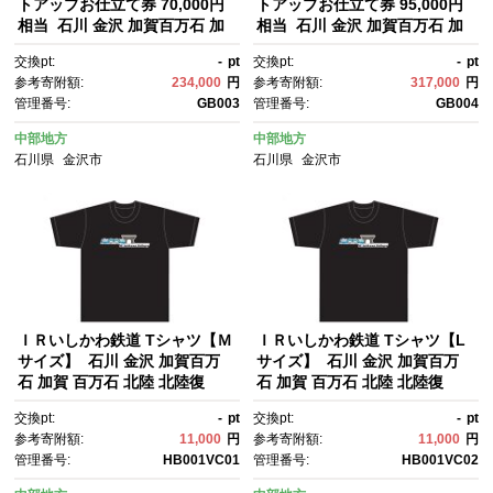
トアップお仕立て券 70,000円
トアップお仕立て券 95,000円
相当 石川 金沢 加賀百万石 加
相当 石川 金沢 加賀百万石 加
賀 百万石 北陸 北陸復興 北陸支
賀 百万石 北陸 北陸復興 北陸支
交換pt:
-
pt
交換pt:
-
pt
援
援
参考寄附額:
234,000
円
参考寄附額:
317,000
円
管理番号:
GB003
管理番号:
GB004
中部地方
中部地方
石川県
金沢市
石川県
金沢市
ＩＲいしかわ鉄道 Tシャツ【Ｍ
ＩＲいしかわ鉄道 Tシャツ【L
サイズ】 石川 金沢 加賀百万
サイズ】 石川 金沢 加賀百万
石 加賀 百万石 北陸 北陸復
石 加賀 百万石 北陸 北陸復
興 北陸支援
興 北陸支援
交換pt:
-
pt
交換pt:
-
pt
参考寄附額:
11,000
円
参考寄附額:
11,000
円
管理番号:
HB001VC01
管理番号:
HB001VC02