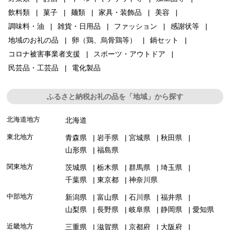
飲料類
菓子
麺類
家具・装飾品
美容
調味料・油
雑貨・日用品
ファッション
感謝状等
地域のお礼の品
卵（鶏、烏骨鶏等）
鍋セット
コロナ被害事業者支援
スポーツ・アウトドア
民芸品・工芸品
電化製品
ふるさと納税お礼の品を「地域」から探す
北海道地方
北海道
東北地方
青森県
岩手県
宮城県
秋田県
山形県
福島県
関東地方
茨城県
栃木県
群馬県
埼玉県
千葉県
東京都
神奈川県
中部地方
新潟県
富山県
石川県
福井県
山梨県
長野県
岐阜県
静岡県
愛知県
近畿地方
三重県
滋賀県
京都府
大阪府