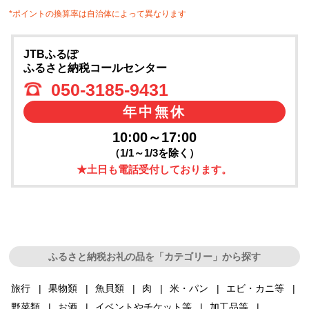
*ポイントの換算率は自治体によって異なります
JTBふるぽ
ふるさと納税コールセンター
050-3185-9431
年中無休
10:00～17:00
（1/1～1/3を除く）
★土日も電話受付しております。
ふるさと納税お礼の品を「カテゴリー」から探す
旅行
果物類
魚貝類
肉
米・パン
エビ・カニ等
野菜類
お酒
イベントやチケット等
加工品等