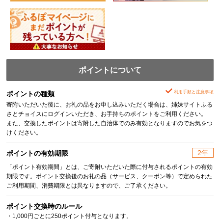
ポイントについて
利用手順と注意事項
ポイントの種類
寄附いただいた後に、お礼の品をお申し込みいただく場合は、姉妹サイトふる
さとチョイスにログインいただき、お手持ちのポイントをご利用ください。
また、交換したポイントは寄附した自治体でのみ有効となりますのでお気をつ
けください。
2年
ポイントの有効期限
「ポイント有効期間」とは、ご寄附いただいた際に付与されるポイントの有効
期限です。ポイント交換後のお礼の品（サービス、クーポン等）で定められた
ご利用期間、消費期限とは異なりますので、ご了承ください。
ポイント交換時のルール
・1,000円ごとに250ポイント付与となります。