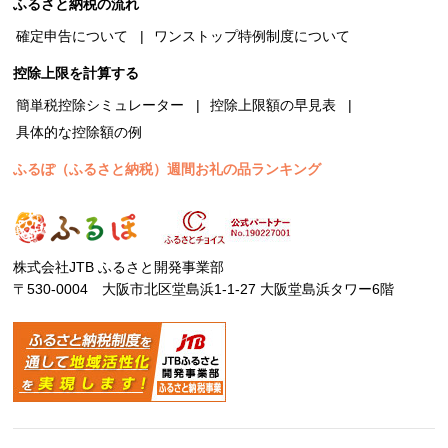
ふるさと納税の流れ
確定申告について
ワンストップ特例制度について
控除上限を計算する
簡単税控除シミュレーター
控除上限額の早見表
具体的な控除額の例
ふるぽ（ふるさと納税）週間お礼の品ランキング
株式会社JTB ふるさと開発事業部
〒530-0004 大阪市北区堂島浜1-1-27 大阪堂島浜タワー6階