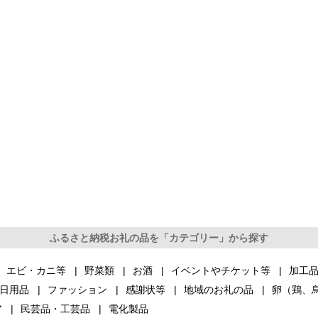
ふるさと納税お礼の品を「カテゴリー」から探す
エビ・カニ等
野菜類
お酒
イベントやチケット等
加工
日用品
ファッション
感謝状等
地域のお礼の品
卵（鶏、
ア
民芸品・工芸品
電化製品