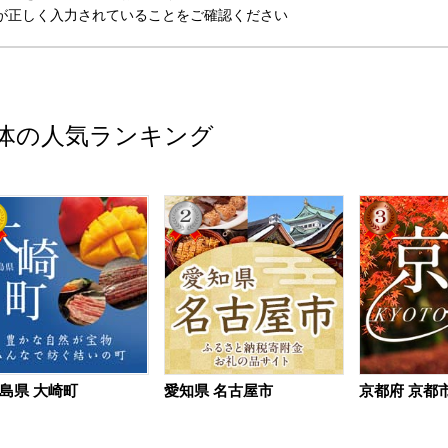
が正しく入力されていることをご確認ください
体の人気ランキング
島県 大崎町
愛知県 名古屋市
京都府 京都