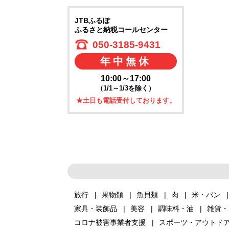
JTBふるぽ
ふるさと納税コールセンター
050-3185-9431
年中無休
10:00～17:00
（1/1～1/3を除く）
★土日も電話受付しております。
旅行
果物類
魚貝類
肉
米・パン
家具・装飾品
美容
調味料・油
雑貨・
コロナ被害事業者支援
スポーツ・アウトド