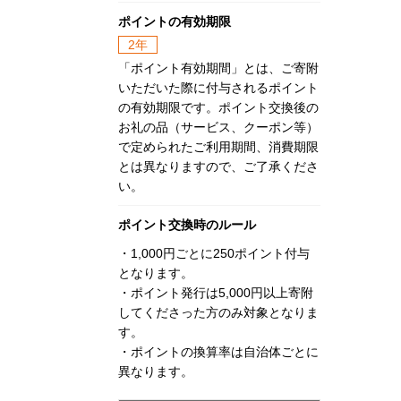
ポイントの有効期限
2年
「ポイント有効期間」とは、ご寄附
いただいた際に付与されるポイント
の有効期限です。ポイント交換後の
お礼の品（サービス、クーポン等）
で定められたご利用期間、消費期限
とは異なりますので、ご了承くださ
い。
ポイント交換時のルール
・1,000円ごとに250ポイント付与
となります。
・ポイント発行は5,000円以上寄附
してくださった方のみ対象となりま
す。
・ポイントの換算率は自治体ごとに
異なります。