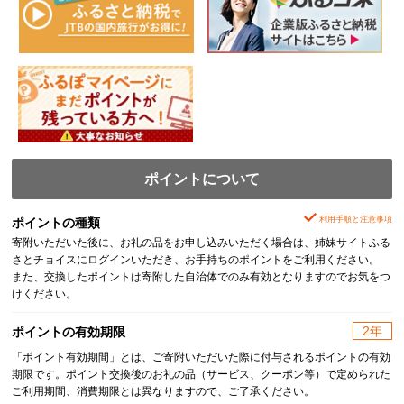
ポイントについて
利用手順と注意事項
ポイントの種類
寄附いただいた後に、お礼の品をお申し込みいただく場合は、姉妹サイトふる
さとチョイスにログインいただき、お手持ちのポイントをご利用ください。
また、交換したポイントは寄附した自治体でのみ有効となりますのでお気をつ
けください。
2年
ポイントの有効期限
「ポイント有効期間」とは、ご寄附いただいた際に付与されるポイントの有効
期限です。ポイント交換後のお礼の品（サービス、クーポン等）で定められた
ご利用期間、消費期限とは異なりますので、ご了承ください。