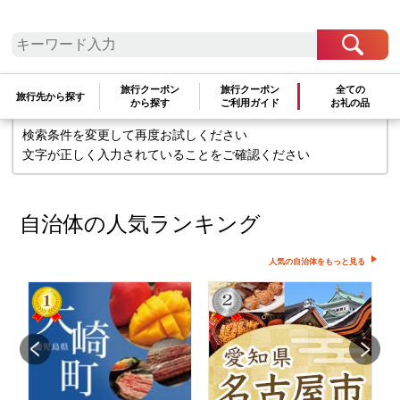
検索条件に一致するお礼の品はありま
せん
旅行クーポン
旅行クーポン
全ての
旅行先から探す
から探す
ご利用ガイド
お礼の品
検索条件を変更して再度お試しください
文字が正しく入力されていることをご確認ください
自治体の人気ランキング
人気の自治体をもっと見る