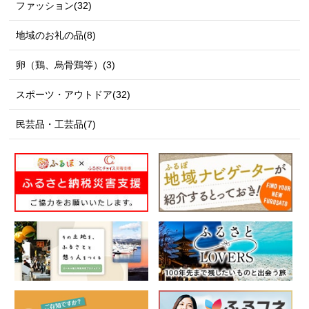
ファッション(32)
地域のお礼の品(8)
卵（鶏、烏骨鶏等）(3)
スポーツ・アウトドア(32)
民芸品・工芸品(7)