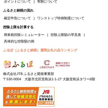
ポイントについて
寄附について
ふるさと納税の流れ
確定申告について
ワンストップ特例制度について
控除上限を計算する
簡単税控除シミュレーター
控除上限額の早見表
具体的な控除額の例
ふるぽ（ふるさと納税）週間お礼の品ランキング
株式会社JTB ふるさと開発事業部
〒530-0004 大阪市北区堂島浜1-1-27 大阪堂島浜タワー6階