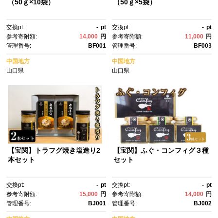
（50ｇ×10袋）
（50ｇ×5袋）
交換pt:
-
pt
交換pt:
-
pt
参考寄附額:
14,000
円
参考寄附額:
11,000
円
管理番号:
BF001
管理番号:
BF003
中国地方
中国地方
山口県
山口県
【宝関】トラフグ焼き塩造り2
【宝関】ふぐ・コンフィグ３種
本セット
セット
交換pt:
-
pt
交換pt:
-
pt
参考寄附額:
15,000
円
参考寄附額:
14,000
円
管理番号:
BJ001
管理番号:
BJ002