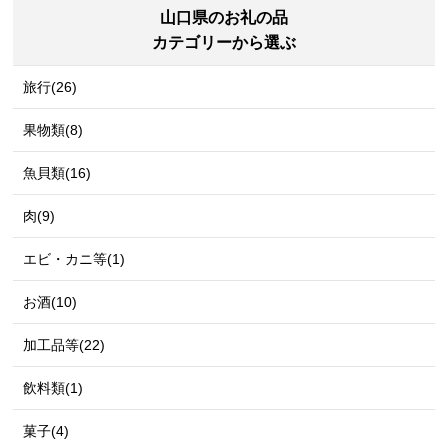
山口県のお礼の品
カテゴリーから選ぶ
旅行(26)
果物類(8)
魚貝類(16)
肉(9)
エビ・カニ等(1)
お酒(10)
加工品等(22)
飲料類(1)
菓子(4)