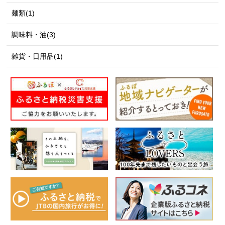
麺類(1)
調味料・油(3)
雑貨・日用品(1)