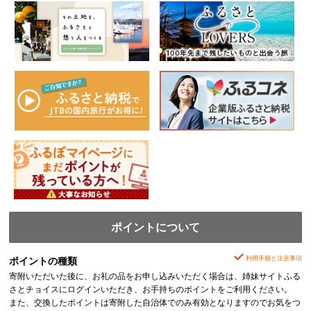
ポイントについて
利用手順と注意事項
ポイントの種類
寄附いただいた後に、お礼の品をお申し込みいただく場合は、姉妹サイトふる
さとチョイスにログインいただき、お手持ちのポイントをご利用ください。
また、交換したポイントは寄附した自治体でのみ有効となりますのでお気をつ