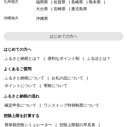
九州地方
福岡県
佐賀県
長崎県
熊本県
大分県
宮崎県
鹿児島県
沖縄地方
沖縄県
はじめての方へ
はじめての方へ
ふるさと納税とは？
便利なポイント制
ふるぽとは？
よくあるご質問
ふるさと納税について
お礼の品について
ポイントについて
寄附について
ふるさと納税の流れ
確定申告について
ワンストップ特例制度について
控除上限を計算する
簡単税控除シミュレーター
控除上限額の早見表