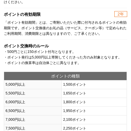
けください。
2年
ポイントの有効期限
「ポイント有効期間」とは、ご寄附いただいた際に付与されるポイントの有効
期限です。ポイント交換後のお礼の品（サービス、クーポン等）で定められた
ご利用期間、消費期限とは異なりますので、ご了承ください。
ポイント交換時のルール
・500円ごとに150ポイント付与となります。
・ポイント発行は5,000円以上寄附してくださった方のみ対象となります。
・ポイントの換算率は自治体ごとに異なります。
ポイントの種類
5,000円以上
1,500ポイント
5,500円以上
1,650ポイント
6,000円以上
1,800ポイント
6,500円以上
1,950ポイント
7,000円以上
2,100ポイント
7,500円以上
2,250ポイント