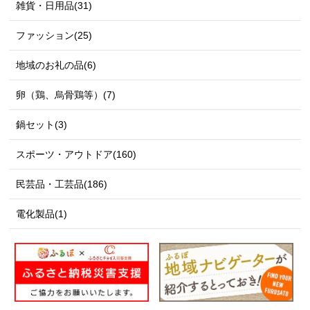
雑貨・日用品(31)
ファッション(25)
地域のお礼の品(6)
卵（鶏、烏骨鶏等）(7)
鍋セット(3)
スポーツ・アウトドア(160)
民芸品・工芸品(186)
電化製品(1)