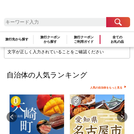
検索条件に一致するお礼の品はありま
せん
旅行クーポン
旅行クーポン
全ての
旅行先から探す
から探す
ご利用ガイド
お礼の品
検索条件を変更して再度お試しください
文字が正しく入力されていることをご確認ください
自治体の人気ランキング
人気の自治体をもっと見る