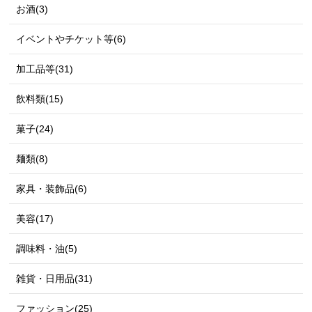
お酒(3)
イベントやチケット等(6)
加工品等(31)
飲料類(15)
菓子(24)
麺類(8)
家具・装飾品(6)
美容(17)
調味料・油(5)
雑貨・日用品(31)
ファッション(25)