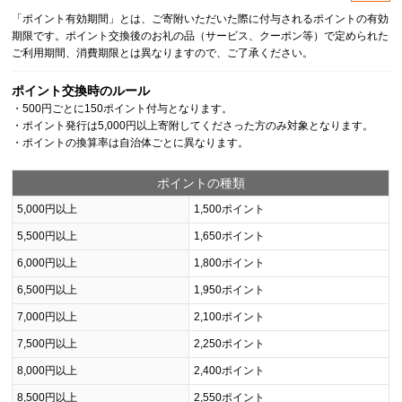
「ポイント有効期間」とは、ご寄附いただいた際に付与されるポイントの有効
期限です。ポイント交換後のお礼の品（サービス、クーポン等）で定められた
ご利用期間、消費期限とは異なりますので、ご了承ください。
ポイント交換時のルール
・500円ごとに150ポイント付与となります。
・ポイント発行は5,000円以上寄附してくださった方のみ対象となります。
・ポイントの換算率は自治体ごとに異なります。
ポイントの種類
5,000円以上
1,500ポイント
5,500円以上
1,650ポイント
6,000円以上
1,800ポイント
6,500円以上
1,950ポイント
7,000円以上
2,100ポイント
7,500円以上
2,250ポイント
8,000円以上
2,400ポイント
8,500円以上
2,550ポイント