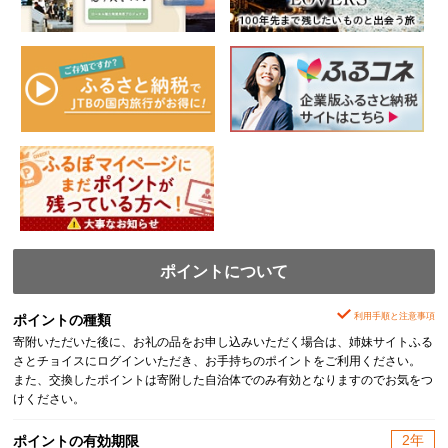
ポイントについて
利用手順と注意事項
ポイントの種類
寄附いただいた後に、お礼の品をお申し込みいただく場合は、姉妹サイトふる
さとチョイスにログインいただき、お手持ちのポイントをご利用ください。
また、交換したポイントは寄附した自治体でのみ有効となりますのでお気をつ
けください。
2年
ポイントの有効期限