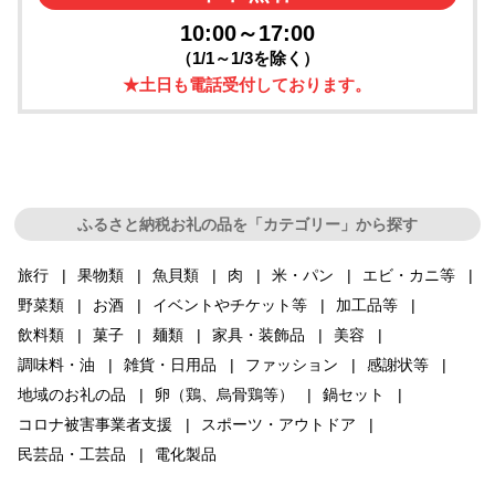
10:00～17:00
（1/1～1/3を除く）
★土日も電話受付しております。
ふるさと納税お礼の品を「カテゴリー」から探す
旅行
果物類
魚貝類
肉
米・パン
エビ・カニ等
野菜類
お酒
イベントやチケット等
加工品等
飲料類
菓子
麺類
家具・装飾品
美容
調味料・油
雑貨・日用品
ファッション
感謝状等
地域のお礼の品
卵（鶏、烏骨鶏等）
鍋セット
コロナ被害事業者支援
スポーツ・アウトドア
民芸品・工芸品
電化製品