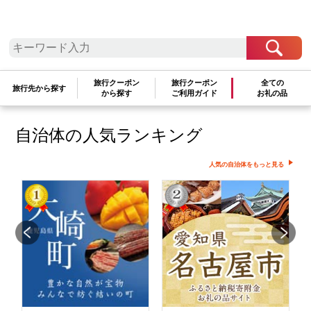
せん
検索条件を変更して再度お試しください
文字が正しく入力されていることをご確認ください
旅行クーポン
旅行クーポン
全ての
旅行先から探す
から探す
ご利用ガイド
お礼の品
自治体の人気ランキング
人気の自治体をもっと見る