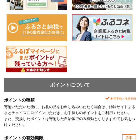
ポイントについて
利用手順と注意事項
ポイントの種類
寄附いただいた後に、お礼の品をお申し込みいただく場合は、姉妹サイトふる
さとチョイスにログインいただき、お手持ちのポイントをご利用ください。
また、交換したポイントは寄附した自治体でのみ有効となりますのでお気をつ
けください。
2年
ポイントの有効期限