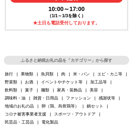
10:00～17:00
（1/1～1/3を除く）
★土日も電話受付しております。
ふるさと納税お礼の品を「カテゴリー」から探す
旅行
果物類
魚貝類
肉
米・パン
エビ・カニ等
野菜類
お酒
イベントやチケット等
加工品等
飲料類
菓子
麺類
家具・装飾品
美容
調味料・油
雑貨・日用品
ファッション
感謝状等
地域のお礼の品
卵（鶏、烏骨鶏等）
鍋セット
コロナ被害事業者支援
スポーツ・アウトドア
民芸品・工芸品
電化製品