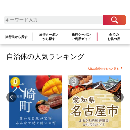
せん
検索条件を変更して再度お試しください
文字が正しく入力されていることをご確認ください
旅行クーポン
旅行クーポン
全ての
旅行先から探す
から探す
ご利用ガイド
お礼の品
自治体の人気ランキング
人気の自治体をもっと見る