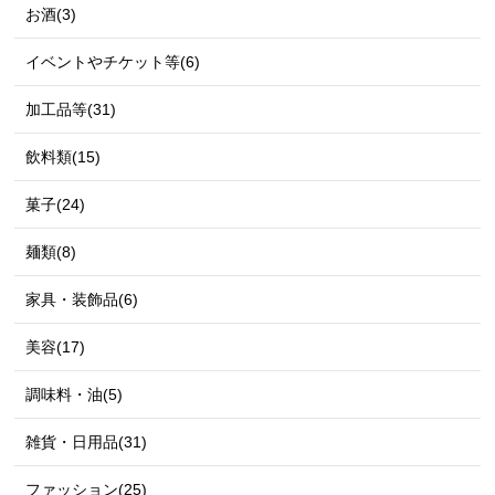
お酒(3)
イベントやチケット等(6)
加工品等(31)
飲料類(15)
菓子(24)
麺類(8)
家具・装飾品(6)
美容(17)
調味料・油(5)
雑貨・日用品(31)
ファッション(25)