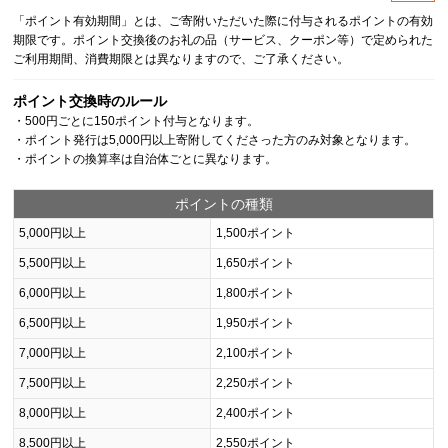
「ポイント有効期間」とは、ご寄附いただいた際に付与されるポイントの有効
期限です。ポイント交換後のお礼の品（サービス、クーポン等）で定められた
ご利用期間、消費期限とは異なりますので、ご了承ください。
ポイント交換時のルール
・500円ごとに150ポイント付与となります。
・ポイント発行は5,000円以上寄附してくださった方のみ対象となります。
・ポイントの換算率は自治体ごとに異なります。
ポイントの種類
5,000円以上
1,500ポイント
5,500円以上
1,650ポイント
6,000円以上
1,800ポイント
6,500円以上
1,950ポイント
7,000円以上
2,100ポイント
7,500円以上
2,250ポイント
8,000円以上
2,400ポイント
8,500円以上
2,550ポイント