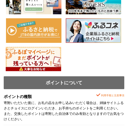
ポイントについて
利用手順と注意事項
ポイントの種類
寄附いただいた後に、お礼の品をお申し込みいただく場合は、姉妹サイトふる
さとチョイスにログインいただき、お手持ちのポイントをご利用ください。
また、交換したポイントは寄附した自治体でのみ有効となりますのでお気をつ
けください。