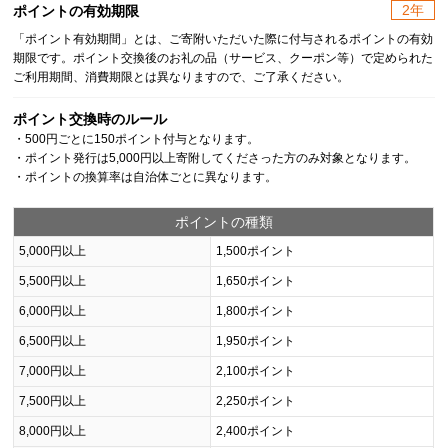
2年
ポイントの有効期限
「ポイント有効期間」とは、ご寄附いただいた際に付与されるポイントの有効
期限です。ポイント交換後のお礼の品（サービス、クーポン等）で定められた
ご利用期間、消費期限とは異なりますので、ご了承ください。
ポイント交換時のルール
・500円ごとに150ポイント付与となります。
・ポイント発行は5,000円以上寄附してくださった方のみ対象となります。
・ポイントの換算率は自治体ごとに異なります。
ポイントの種類
5,000円以上
1,500ポイント
5,500円以上
1,650ポイント
6,000円以上
1,800ポイント
6,500円以上
1,950ポイント
7,000円以上
2,100ポイント
7,500円以上
2,250ポイント
8,000円以上
2,400ポイント