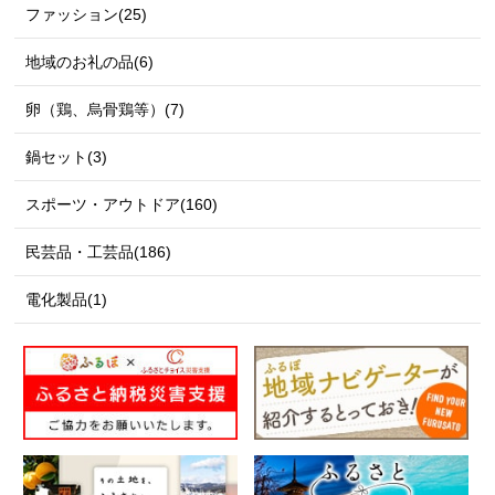
ファッション(25)
地域のお礼の品(6)
卵（鶏、烏骨鶏等）(7)
鍋セット(3)
スポーツ・アウトドア(160)
民芸品・工芸品(186)
電化製品(1)