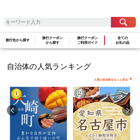
検索条件に一致するお礼の品はありま
せん
検索条件を変更して再度お試しください
旅行クーポン
旅行クーポン
全ての
旅行先から探す
文字が正しく入力されていることをご確認ください
から探す
ご利用ガイド
お礼の品
自治体の人気ランキング
人気の自治体をもっと見る