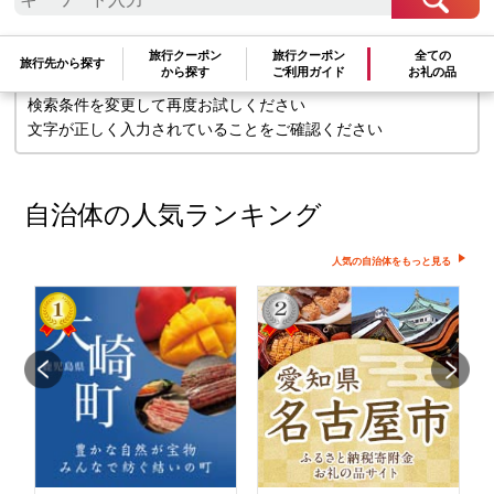
せん
旅行クーポン
旅行クーポン
全ての
旅行先から探す
から探す
ご利用ガイド
お礼の品
検索条件を変更して再度お試しください
文字が正しく入力されていることをご確認ください
自治体の人気ランキング
人気の自治体をもっと見る