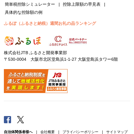
簡単税控除シミュレーター
控除上限額の早見表
具体的な控除額の例
ふるぽ（ふるさと納税）週間お礼の品ランキング
株式会社JTB ふるさと開発事業部
〒530-0004 大阪市北区堂島浜1-1-27 大阪堂島浜タワー6階
Facebook
Twitter
自治体関係者様へ
|
会社概要
|
プライバシーポリシー
|
サイトマップ