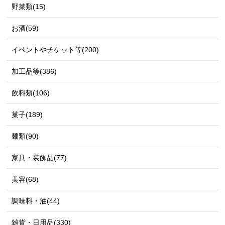
野菜類(15)
お酒(59)
イベントやチケット等(200)
加工品等(386)
飲料類(106)
菓子(189)
麺類(90)
家具・装飾品(77)
美容(68)
調味料・油(44)
雑貨・日用品(330)