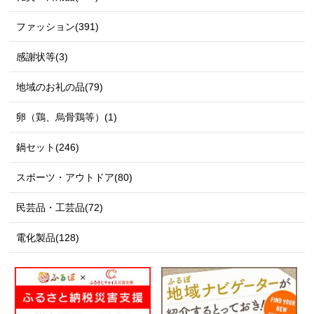
ファッション(391)
感謝状等(3)
地域のお礼の品(79)
卵（鶏、烏骨鶏等）(1)
鍋セット(246)
スポーツ・アウトドア(80)
民芸品・工芸品(72)
電化製品(128)