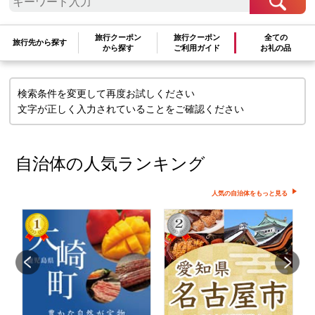
検索条件に一致するお礼の品はありま
旅行クーポン
旅行クーポン
全ての
旅行先から探す
せん
から探す
ご利用ガイド
お礼の品
検索条件を変更して再度お試しください
文字が正しく入力されていることをご確認ください
自治体の人気ランキング
人気の自治体をもっと見る