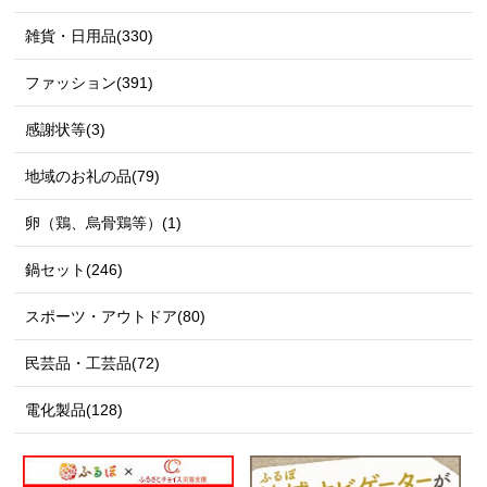
雑貨・日用品(330)
ファッション(391)
感謝状等(3)
地域のお礼の品(79)
卵（鶏、烏骨鶏等）(1)
鍋セット(246)
スポーツ・アウトドア(80)
民芸品・工芸品(72)
電化製品(128)