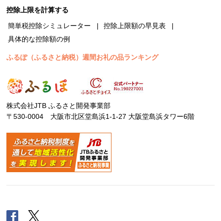
控除上限を計算する
簡単税控除シミュレーター
控除上限額の早見表
具体的な控除額の例
ふるぽ（ふるさと納税）週間お礼の品ランキング
株式会社JTB ふるさと開発事業部
〒530-0004 大阪市北区堂島浜1-1-27 大阪堂島浜タワー6階
Facebook
Twitter