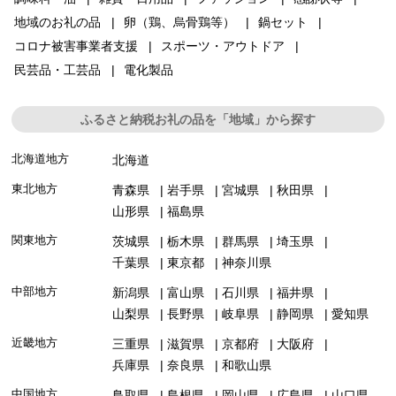
地域のお礼の品
卵（鶏、烏骨鶏等）
鍋セット
コロナ被害事業者支援
スポーツ・アウトドア
民芸品・工芸品
電化製品
ふるさと納税お礼の品を「地域」から探す
北海道地方
北海道
東北地方
青森県
岩手県
宮城県
秋田県
山形県
福島県
関東地方
茨城県
栃木県
群馬県
埼玉県
千葉県
東京都
神奈川県
中部地方
新潟県
富山県
石川県
福井県
山梨県
長野県
岐阜県
静岡県
愛知県
近畿地方
三重県
滋賀県
京都府
大阪府
兵庫県
奈良県
和歌山県
中国地方
鳥取県
島根県
岡山県
広島県
山口県