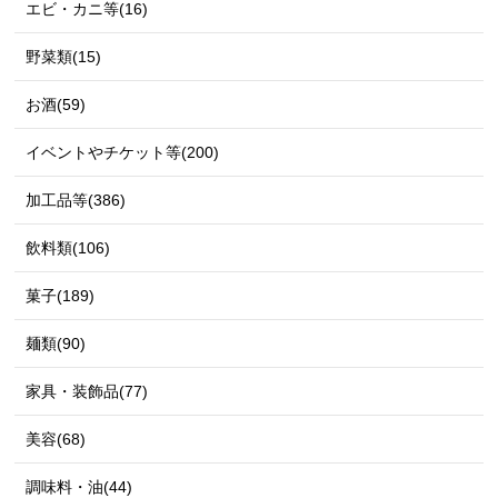
エビ・カニ等(16)
野菜類(15)
お酒(59)
イベントやチケット等(200)
加工品等(386)
飲料類(106)
菓子(189)
麺類(90)
家具・装飾品(77)
美容(68)
調味料・油(44)