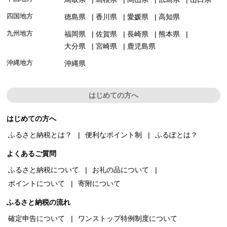
四国地方
徳島県
香川県
愛媛県
高知県
九州地方
福岡県
佐賀県
長崎県
熊本県
大分県
宮崎県
鹿児島県
沖縄地方
沖縄県
はじめての方へ
はじめての方へ
ふるさと納税とは？
便利なポイント制
ふるぽとは？
よくあるご質問
ふるさと納税について
お礼の品について
ポイントについて
寄附について
ふるさと納税の流れ
確定申告について
ワンストップ特例制度について