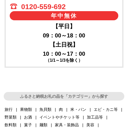
0120-559-692
年中無休
【平日】
09：00～18：00
【土日祝】
10：00～17：00
（1/1～1/3を除く）
ふるさと納税お礼の品を「カテゴリー」から探す
旅行
果物類
魚貝類
肉
米・パン
エビ・カニ等
野菜類
お酒
イベントやチケット等
加工品等
飲料類
菓子
麺類
家具・装飾品
美容