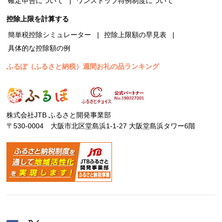
確定申告について
ワンストップ特例制度について
控除上限を計算する
簡単税控除シミュレーター
控除上限額の早見表
具体的な控除額の例
ふるぽ（ふるさと納税）週間お礼の品ランキング
株式会社JTB ふるさと開発事業部
〒530-0004 大阪市北区堂島浜1-1-27 大阪堂島浜タワー6階