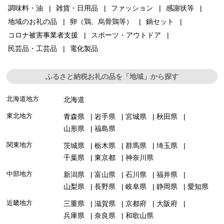
調味料・油
雑貨・日用品
ファッション
感謝状等
地域のお礼の品
卵（鶏、烏骨鶏等）
鍋セット
コロナ被害事業者支援
スポーツ・アウトドア
民芸品・工芸品
電化製品
ふるさと納税お礼の品を「地域」から探す
北海道地方
北海道
東北地方
青森県
岩手県
宮城県
秋田県
山形県
福島県
関東地方
茨城県
栃木県
群馬県
埼玉県
千葉県
東京都
神奈川県
中部地方
新潟県
富山県
石川県
福井県
山梨県
長野県
岐阜県
静岡県
愛知県
近畿地方
三重県
滋賀県
京都府
大阪府
兵庫県
奈良県
和歌山県