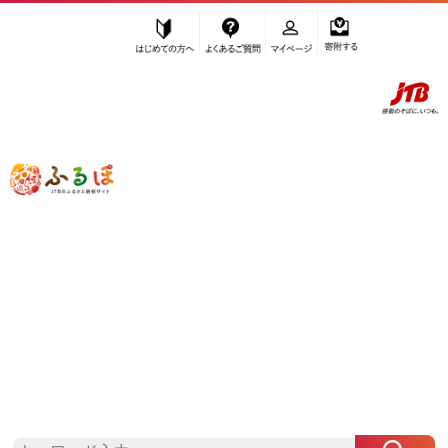
はじめての方へ
よくあるご質問
マイページ
寄附する
ふるぽ JTBのふるさと納税サイト
「ふるさと納税」TOP
福岡市 お礼の品から探す
菓子
ケーキ・カステラ
”ケーキ・カステラ” 福岡県
福岡市
のお
礼の品一覧
さらに検索条件を絞り込む
ケーキ・カステラ