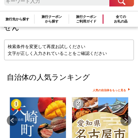
検索条件に一致するお礼の品はありま
旅行クーポン
旅行クーポン
全ての
旅行先から探す
から探す
ご利用ガイド
お礼の品
せん
検索条件を変更して再度お試しください
文字が正しく入力されていることをご確認ください
自治体の人気ランキング
人気の自治体をもっと見る