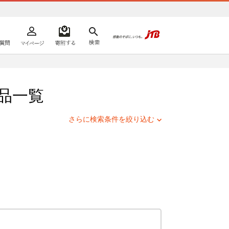
よくあるご質問
マイページ
寄附するリスト
検索
ての方へ
品一覧
さらに検索条件を絞り込む