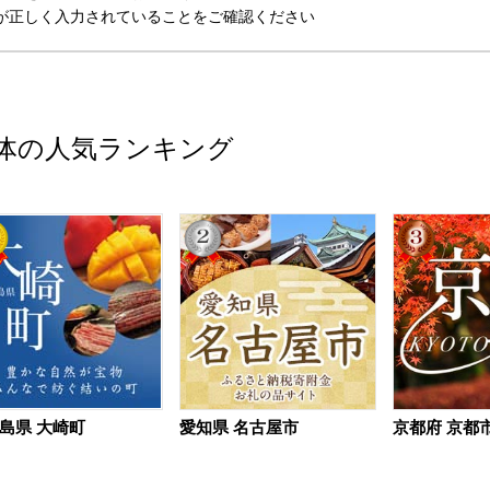
が正しく入力されていることをご確認ください
体の人気ランキング
島県 大崎町
愛知県 名古屋市
京都府 京都