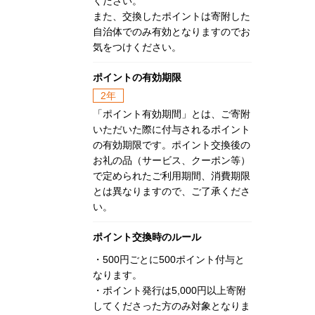
ください。
また、交換したポイントは寄附した
自治体でのみ有効となりますのでお
気をつけください。
ポイントの有効期限
2年
「ポイント有効期間」とは、ご寄附
いただいた際に付与されるポイント
の有効期限です。ポイント交換後の
お礼の品（サービス、クーポン等）
で定められたご利用期間、消費期限
とは異なりますので、ご了承くださ
い。
ポイント交換時のルール
・500円ごとに500ポイント付与と
なります。
・ポイント発行は5,000円以上寄附
してくださった方のみ対象となりま