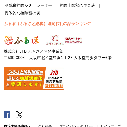
簡単税控除シミュレーター
控除上限額の早見表
具体的な控除額の例
ふるぽ（ふるさと納税）週間お礼の品ランキング
株式会社JTB ふるさと開発事業部
〒530-0004 大阪市北区堂島浜1-1-27 大阪堂島浜タワー6階
Facebook
Twitter
自治体関係者様へ
|
会社概要
|
プライバシーポリシー
|
サイトマップ