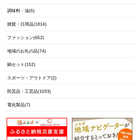
調味料・油(5)
雑貨・日用品(1814)
ファッション(652)
地域のお礼の品(74)
鍋セット(152)
スポーツ・アウトドア(2)
民芸品・工芸品(1033)
電化製品(7)