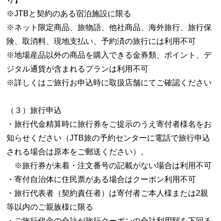
※JTBと契約のある宿泊施設に限る
※ネット限定商品、旅物語、他社商品、海外旅行、旅行保
険、取消料、現地支払い、予約済の旅行には利用不可
※地場産品以外の商品を購入できる金券類、ポイント、デ
ジタル通貨が含まれるプランは利用不可
※詳しくはご旅行お申込時に取扱店舗にてご確認ください
（３）旅行申込
・旅行代金精算時に旅行券をご提示のうえ寄付者様名をお
知らせください（JTB旅の予約センターに電話で旅行申込
される場合は原本をご郵送ください）。
※旅行券が未着・注文番号の記載がない場合は利用不可
・寄付自治体に住民票がある場合はクーポン利用不可
・旅行代表者（契約責任者）は寄付者ご本人様または2親
等以内のご親族様に限る
・ご旅行代金の合計が旅行クーポンの合計利用額を下回る