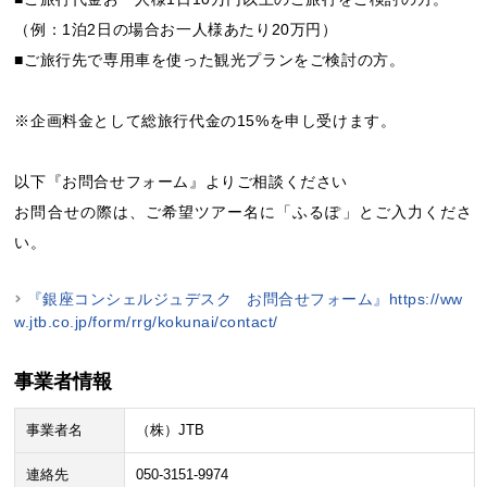
（例：1泊2日の場合お一人様あたり20万円）
■ご旅行先で専用車を使った観光プランをご検討の方。
※企画料金として総旅行代金の15%を申し受けます。
以下『お問合せフォーム』よりご相談ください
お問合せの際は、ご希望ツアー名に「ふるぽ」とご入力くださ
い。
『銀座コンシェルジュデスク お問合せフォーム』https://ww
w.jtb.co.jp/form/rrg/kokunai/contact/
事業者情報
事業者名
（株）JTB
連絡先
050-3151-9974