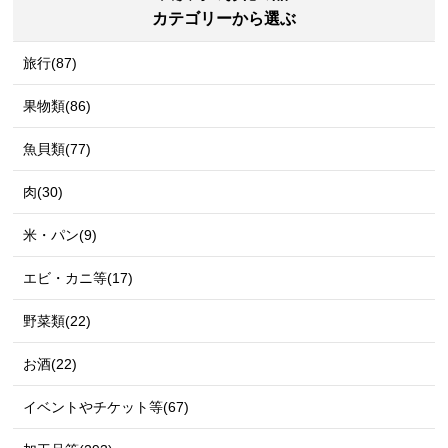
カテゴリーから選ぶ
旅行(87)
果物類(86)
魚貝類(77)
肉(30)
米・パン(9)
エビ・カニ等(17)
野菜類(22)
お酒(22)
イベントやチケット等(67)