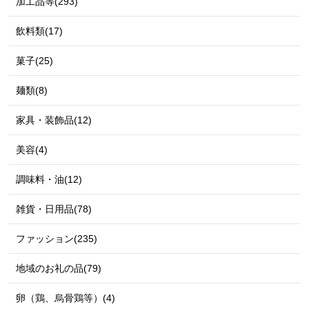
加工品等(293)
飲料類(17)
菓子(25)
麺類(8)
家具・装飾品(12)
美容(4)
調味料・油(12)
雑貨・日用品(78)
ファッション(235)
地域のお礼の品(79)
卵（鶏、烏骨鶏等）(4)