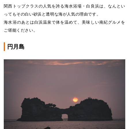
関西トップクラスの人気を誇る海水浴場・白良浜は、なんとい
ってもその白い砂浜と透明な海が人気の理由です。
海水浴のあとは白浜温泉で体を温めて、美味しい南紀グルメを
ご堪能ください。
円月島