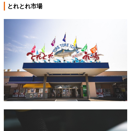
とれとれ市場