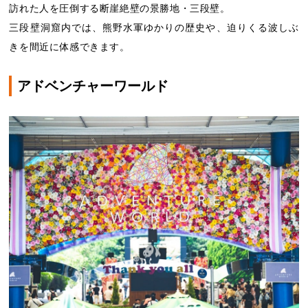
訪れた人を圧倒する断崖絶壁の景勝地・三段壁。
三段壁洞窟内では、熊野水軍ゆかりの歴史や、迫りくる波しぶ
きを間近に体感できます。
アドベンチャーワールド