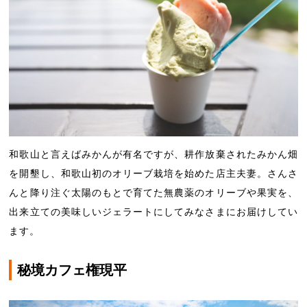
和歌山と言えばみかんが有名ですが、耕作放棄されたみかん畑
を開墾し、和歌山初のオリーブ栽培を始めた店主夫妻。さんさ
んと降り注ぐ太陽のもとで育てた無農薬のオリーブや果実を、
出来立ての美味しいジェラートにしてみなさまにお届けしてい
ます。
秘境カフェ権現平