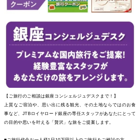
【ご旅行のご相談は銀座コンシェルジュデスクまで！】
上質なご宿泊や、思い出に残る観光、その土地ならではのお食
事など、JTBロイヤロード銀座の専任スタッフがあなたにとって
の目的や思いを叶える「贅沢」な旅をご提案します。
■ご旅行代金お一人様1日10万円以上のご旅行をご検討の方。