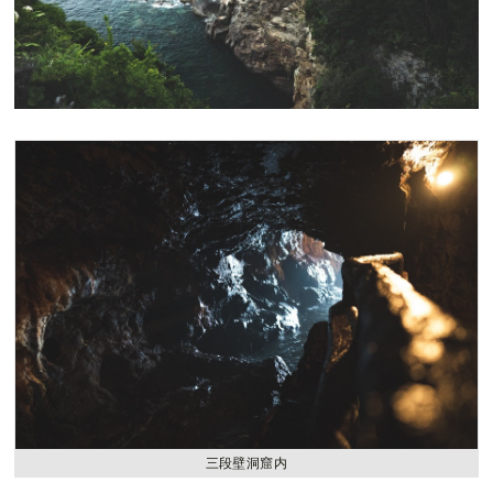
三段壁洞窟内