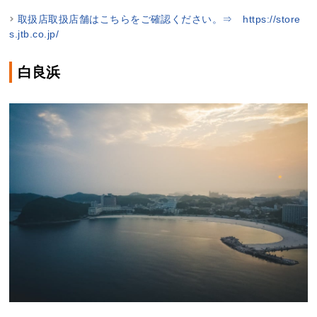
取扱店取扱店舗はこちらをご確認ください。⇒ https://store
s.jtb.co.jp/
白良浜