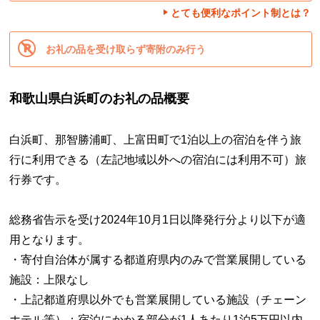
とても便利なポイント制とは？
お礼の品を受け取らず寄附のみ行う
和歌山県白浜町のお礼の品概要
白浜町、那智勝浦町、上富田町で1泊以上の宿泊を伴う旅
行に利用できる（左記地域以外への宿泊には利用不可）旅
行券です。
総務省告示を受け2024年10月1日以降発行分より以下が適
用となります。
・寄付自治体が属する都道府県内のみで営業展開している
施設：上限なし
・上記都道府県以外でも営業展開している施設（チェーン
ホテル等）：宿泊にかかる部分が1人あたり1泊5万円以内