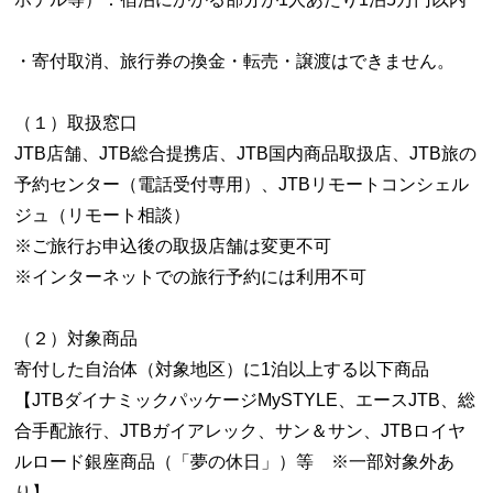
・寄付取消、旅行券の換金・転売・譲渡はできません。
（１）取扱窓口
JTB店舗、JTB総合提携店、JTB国内商品取扱店、JTB旅の
予約センター（電話受付専用）、JTBリモートコンシェル
ジュ（リモート相談）
※ご旅行お申込後の取扱店舗は変更不可
※インターネットでの旅行予約には利用不可
（２）対象商品
寄付した自治体（対象地区）に1泊以上する以下商品
【JTBダイナミックパッケージMySTYLE、エースJTB、総
合手配旅行、JTBガイアレック、サン＆サン、JTBロイヤ
ルロード銀座商品（「夢の休日」）等 ※一部対象外あ
り】