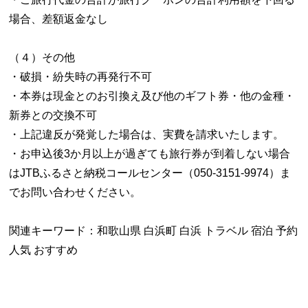
場合、差額返金なし
（４）その他
・破損・紛失時の再発行不可
・本券は現金とのお引換え及び他のギフト券・他の金種・
新券との交換不可
・上記違反が発覚した場合は、実費を請求いたします。
・お申込後3か月以上が過ぎても旅行券が到着しない場合
はJTBふるさと納税コールセンター（050-3151-9974）ま
でお問い合わせください。
関連キーワード：和歌山県 白浜町 白浜 トラベル 宿泊 予約
人気 おすすめ