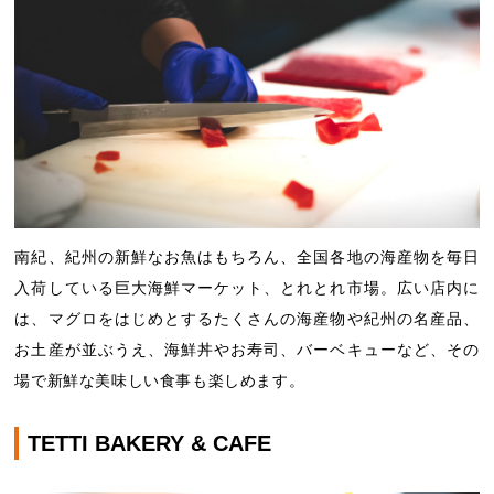
南紀、紀州の新鮮なお魚はもちろん、全国各地の海産物を毎日
入荷している巨大海鮮マーケット、とれとれ市場。広い店内に
は、マグロをはじめとするたくさんの海産物や紀州の名産品、
お土産が並ぶうえ、海鮮丼やお寿司、バーベキューなど、その
場で新鮮な美味しい食事も楽しめます。
TETTI BAKERY & CAFE