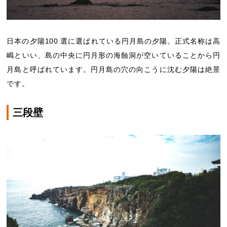
日本の夕陽100 選に選ばれている円月島の夕陽。正式名称は高
嶋といい、島の中央に円月形の海蝕洞が空いていることから円
月島と呼ばれています。円月島の穴の向こうに沈む夕陽は絶景
です。
三段壁