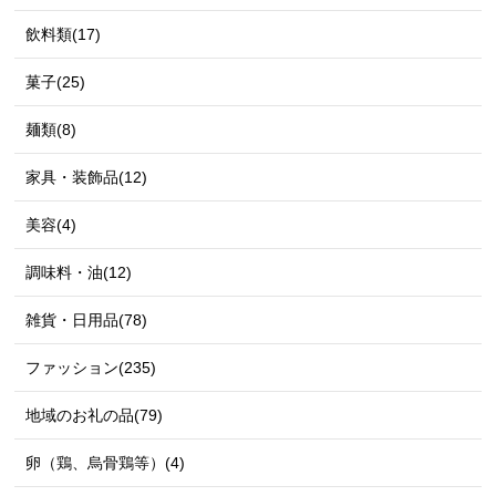
飲料類(17)
菓子(25)
麺類(8)
家具・装飾品(12)
美容(4)
調味料・油(12)
雑貨・日用品(78)
ファッション(235)
地域のお礼の品(79)
卵（鶏、烏骨鶏等）(4)