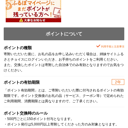
ポイントについて
利用手順と注意事項
ポイントの種類
寄附いただいた後に、お礼の品をお申し込みいただく場合は、姉妹サイトふる
さとチョイスにログインいただき、お手持ちのポイントをご利用ください。
また、交換したポイントは寄附した自治体でのみ有効となりますのでお気をつ
けください。
2年
ポイントの有効期限
「ポイント有効期間」とは、ご寄附いただいた際に付与されるポイントの有効
期限です。ポイント交換後のお礼の品（サービス、クーポン等）で定められた
ご利用期間、消費期限とは異なりますので、ご了承ください。
ポイント交換時のルール
・500円ごとに150ポイント付与となります。
・ポイント発行は5,000円以上寄附してくださった方のみ対象となります。