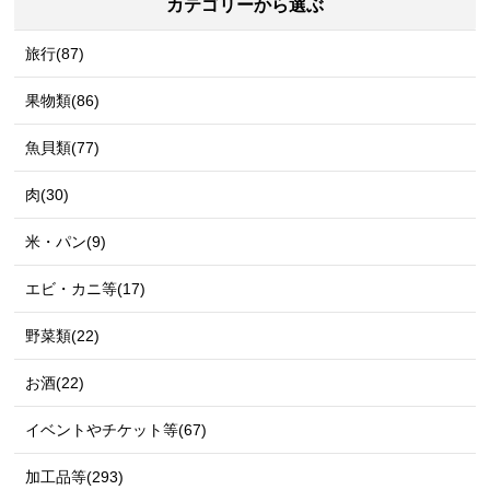
カテゴリーから選ぶ
旅行(87)
果物類(86)
魚貝類(77)
肉(30)
米・パン(9)
エビ・カニ等(17)
野菜類(22)
お酒(22)
イベントやチケット等(67)
加工品等(293)