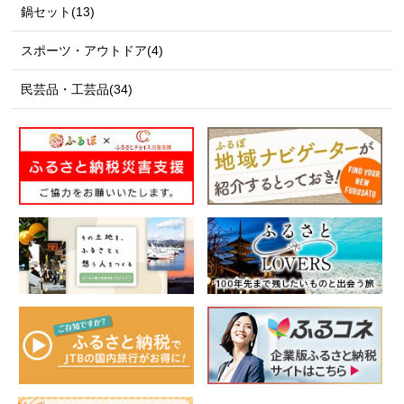
鍋セット(13)
スポーツ・アウトドア(4)
民芸品・工芸品(34)