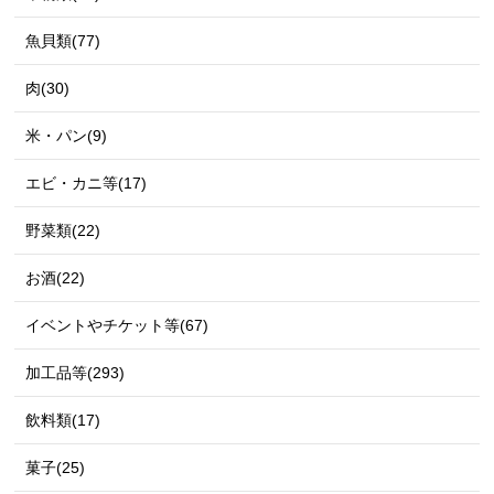
魚貝類(77)
肉(30)
米・パン(9)
エビ・カニ等(17)
野菜類(22)
お酒(22)
イベントやチケット等(67)
加工品等(293)
飲料類(17)
菓子(25)