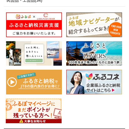
民芸品・工芸品(34)