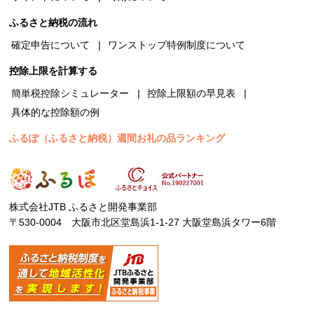
ふるさと納税の流れ
確定申告について
ワンストップ特例制度について
控除上限を計算する
簡単税控除シミュレーター
控除上限額の早見表
具体的な控除額の例
ふるぽ（ふるさと納税）週間お礼の品ランキング
株式会社JTB ふるさと開発事業部
〒530-0004 大阪市北区堂島浜1-1-27 大阪堂島浜タワー6階