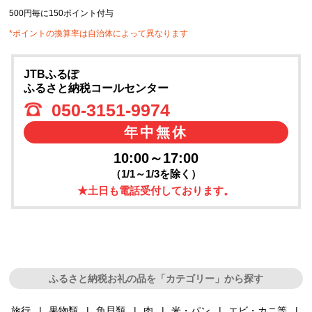
500円毎に150ポイント付与
*ポイントの換算率は自治体によって異なります
JTBふるぽ
ふるさと納税コールセンター
050-3151-9974
年中無休
10:00～17:00
（1/1～1/3を除く）
★土日も電話受付しております。
ふるさと納税お礼の品を「カテゴリー」から探す
旅行
果物類
魚貝類
肉
米・パン
エビ・カニ等