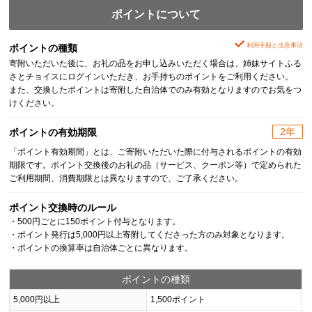
ポイントについて
利用手順と注意事項
ポイントの種類
寄附いただいた後に、お礼の品をお申し込みいただく場合は、姉妹サイトふる
さとチョイスにログインいただき、お手持ちのポイントをご利用ください。
また、交換したポイントは寄附した自治体でのみ有効となりますのでお気をつ
けください。
2年
ポイントの有効期限
「ポイント有効期間」とは、ご寄附いただいた際に付与されるポイントの有効
期限です。ポイント交換後のお礼の品（サービス、クーポン等）で定められた
ご利用期間、消費期限とは異なりますので、ご了承ください。
ポイント交換時のルール
・500円ごとに150ポイント付与となります。
・ポイント発行は5,000円以上寄附してくださった方のみ対象となります。
・ポイントの換算率は自治体ごとに異なります。
ポイントの種類
5,000円以上
1,500ポイント