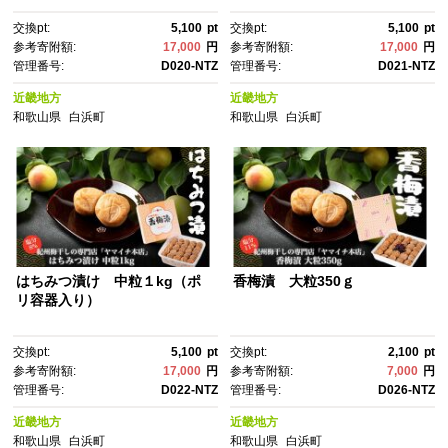
交換pt:
5,100
pt
交換pt:
5,100
pt
参考寄附額:
17,000
円
参考寄附額:
17,000
円
管理番号:
D020-NTZ
管理番号:
D021-NTZ
近畿地方
近畿地方
和歌山県
白浜町
和歌山県
白浜町
はちみつ漬け 中粒１kg（ポ
香梅漬 大粒350ｇ
リ容器入り）
交換pt:
5,100
pt
交換pt:
2,100
pt
参考寄附額:
17,000
円
参考寄附額:
7,000
円
管理番号:
D022-NTZ
管理番号:
D026-NTZ
近畿地方
近畿地方
和歌山県
白浜町
和歌山県
白浜町