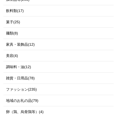
飲料類(17)
菓子(25)
麺類(8)
家具・装飾品(12)
美容(4)
調味料・油(12)
雑貨・日用品(78)
ファッション(235)
地域のお礼の品(79)
卵（鶏、烏骨鶏等）(4)