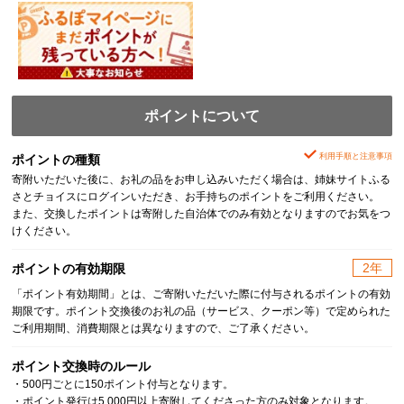
ポイントについて
利用手順と注意事項
ポイントの種類
寄附いただいた後に、お礼の品をお申し込みいただく場合は、姉妹サイトふる
さとチョイスにログインいただき、お手持ちのポイントをご利用ください。
また、交換したポイントは寄附した自治体でのみ有効となりますのでお気をつ
けください。
2年
ポイントの有効期限
「ポイント有効期間」とは、ご寄附いただいた際に付与されるポイントの有効
期限です。ポイント交換後のお礼の品（サービス、クーポン等）で定められた
ご利用期間、消費期限とは異なりますので、ご了承ください。
ポイント交換時のルール
・500円ごとに150ポイント付与となります。
・ポイント発行は5,000円以上寄附してくださった方のみ対象となります。