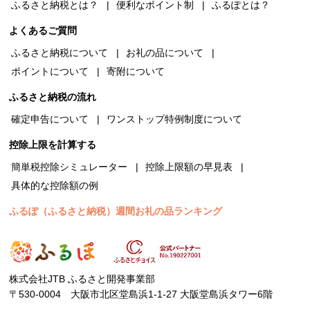
ふるさと納税とは？
便利なポイント制
ふるぽとは？
よくあるご質問
ふるさと納税について
お礼の品について
ポイントについて
寄附について
ふるさと納税の流れ
確定申告について
ワンストップ特例制度について
控除上限を計算する
簡単税控除シミュレーター
控除上限額の早見表
具体的な控除額の例
ふるぽ（ふるさと納税）週間お礼の品ランキング
株式会社JTB ふるさと開発事業部
〒530-0004 大阪市北区堂島浜1-1-27 大阪堂島浜タワー6階