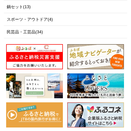
鍋セット(13)
スポーツ・アウトドア(4)
民芸品・工芸品(34)