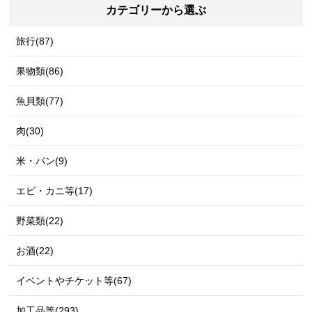
カテゴリーから選ぶ
旅行(87)
果物類(86)
魚貝類(77)
肉(30)
米・パン(9)
エビ・カニ等(17)
野菜類(22)
お酒(22)
イベントやチケット等(67)
加工品等(293)