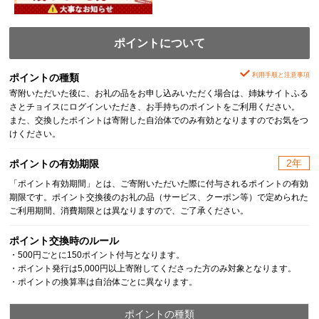
ポイントについて
利用手順と注意事項
ポイントの種類
寄附いただいた後に、お礼の品をお申し込みいただく場合は、姉妹サイトふる
さとチョイスにログインいただき、お手持ちのポイントをご利用ください。
また、交換したポイントは寄附した自治体でのみ有効となりますのでお気をつ
けください。
2年
ポイントの有効期限
「ポイント有効期間」とは、ご寄附いただいた際に付与されるポイントの有効
期限です。ポイント交換後のお礼の品（サービス、クーポン等）で定められた
ご利用期間、消費期限とは異なりますので、ご了承ください。
ポイント交換時のルール
・500円ごとに150ポイント付与となります。
・ポイント発行は5,000円以上寄附してくださった方のみ対象となります。
・ポイントの換算率は自治体ごとに異なります。
ポイントの種類