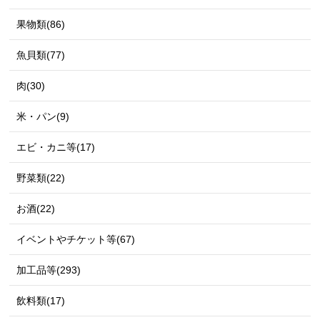
果物類(86)
魚貝類(77)
肉(30)
米・パン(9)
エビ・カニ等(17)
野菜類(22)
お酒(22)
イベントやチケット等(67)
加工品等(293)
飲料類(17)