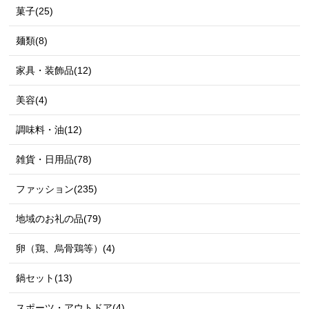
菓子(25)
麺類(8)
家具・装飾品(12)
美容(4)
調味料・油(12)
雑貨・日用品(78)
ファッション(235)
地域のお礼の品(79)
卵（鶏、烏骨鶏等）(4)
鍋セット(13)
スポーツ・アウトドア(4)