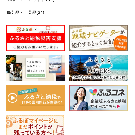
民芸品・工芸品(34)