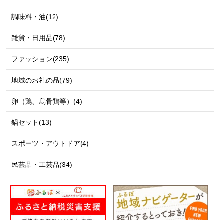
調味料・油(12)
雑貨・日用品(78)
ファッション(235)
地域のお礼の品(79)
卵（鶏、烏骨鶏等）(4)
鍋セット(13)
スポーツ・アウトドア(4)
民芸品・工芸品(34)