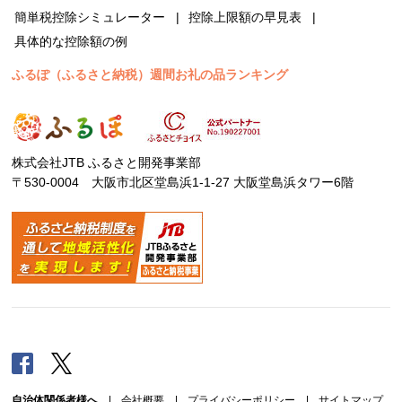
簡単税控除シミュレーター
控除上限額の早見表
具体的な控除額の例
ふるぽ（ふるさと納税）週間お礼の品ランキング
株式会社JTB ふるさと開発事業部
〒530-0004 大阪市北区堂島浜1-1-27 大阪堂島浜タワー6階
Facebook
Twitter
自治体関係者様へ
|
会社概要
|
プライバシーポリシー
|
サイトマップ