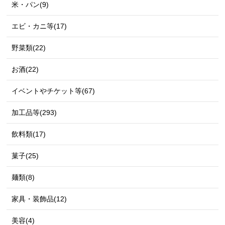
米・パン(9)
エビ・カニ等(17)
野菜類(22)
お酒(22)
イベントやチケット等(67)
加工品等(293)
飲料類(17)
菓子(25)
麺類(8)
家具・装飾品(12)
美容(4)