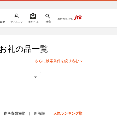
]
よくあるご質問
マイページ
寄附するリスト
検索
ての方へ
お礼の品一覧
さらに検索条件を絞り込む
参考寄附額順
|
新着順
|
人気ランキング順