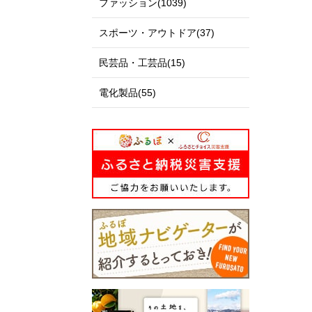
ファッション(1039)
スポーツ・アウトドア(37)
民芸品・工芸品(15)
電化製品(55)