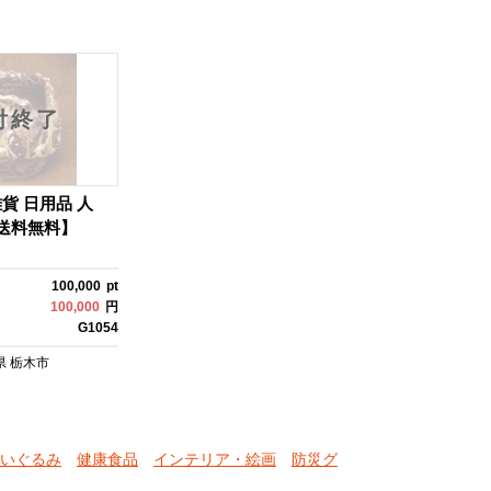
付終了
貨 日用品 人
 送料無料】
100,000
pt
100,000
円
G1054
県
栃木市
いぐるみ
健康食品
インテリア・絵画
防災グ