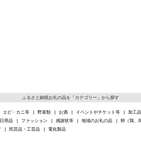
ふるさと納税お礼の品を「カテゴリー」から探す
エビ・カニ等
野菜類
お酒
イベントやチケット等
加工
日用品
ファッション
感謝状等
地域のお礼の品
卵（鶏、
ア
民芸品・工芸品
電化製品