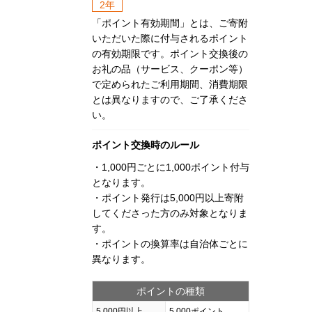
2年
「ポイント有効期間」とは、ご寄附
いただいた際に付与されるポイント
の有効期限です。ポイント交換後の
お礼の品（サービス、クーポン等）
で定められたご利用期間、消費期限
とは異なりますので、ご了承くださ
い。
ポイント交換時のルール
・1,000円ごとに1,000ポイント付与
となります。
・ポイント発行は5,000円以上寄附
してくださった方のみ対象となりま
す。
・ポイントの換算率は自治体ごとに
異なります。
ポイントの種類
5,000円以上
5,000ポイント