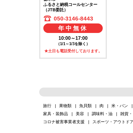
ふるさと納税コールセンター
（JTB委託）
050-3146-8443
年中無休
10:00～17:00
（1/1～1/3を除く）
★土日も電話受付しております。
旅行
果物類
魚貝類
肉
米・パン
家具・装飾品
美容
調味料・油
雑貨・
コロナ被害事業者支援
スポーツ・アウトド