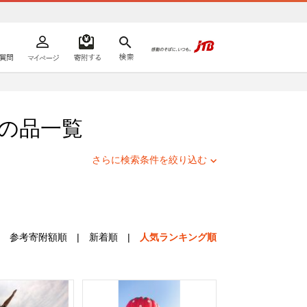
よくあるご質問
マイページ
寄附するリスト
検索
ての方へ
の品一覧
さらに検索条件を絞り込む
参考寄附額順
|
新着順
|
人気ランキング順