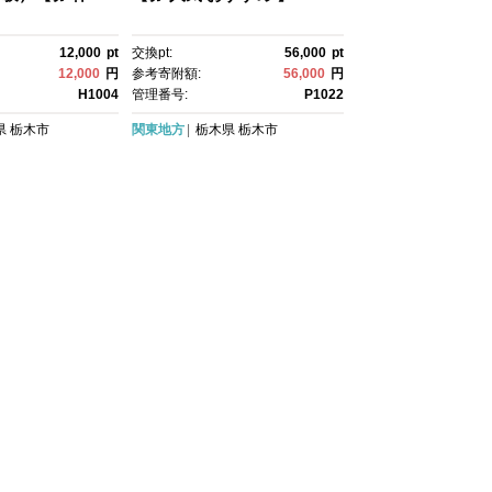
12,000
pt
交換pt:
56,000
pt
12,000
円
参考寄附額:
56,000
円
H1004
管理番号:
P1022
県
栃木市
関東地方
栃木県
栃木市