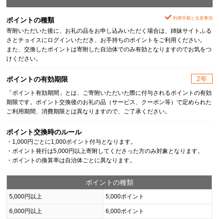
利用手順と注意事項
ポイントの種類
寄附いただいた後に、お礼の品をお申し込みいただく場合は、姉妹サイトふる
さとチョイスにログインいただき、お手持ちのポイントをご利用ください。
また、交換したポイントは寄附した自治体でのみ有効となりますのでお気をつ
けください。
2年
ポイントの有効期限
「ポイント有効期間」とは、ご寄附いただいた際に付与されるポイントの有効
期限です。ポイント交換後のお礼の品（サービス、クーポン等）で定められた
ご利用期間、消費期限とは異なりますので、ご了承ください。
ポイント交換時のルール
・1,000円ごとに1,000ポイント付与となります。
・ポイント発行は5,000円以上寄附してくださった方のみ対象となります。
・ポイントの換算率は自治体ごとに異なります。
ポイントの種類
5,000円以上
5,000ポイント
6,000円以上
6,000ポイント