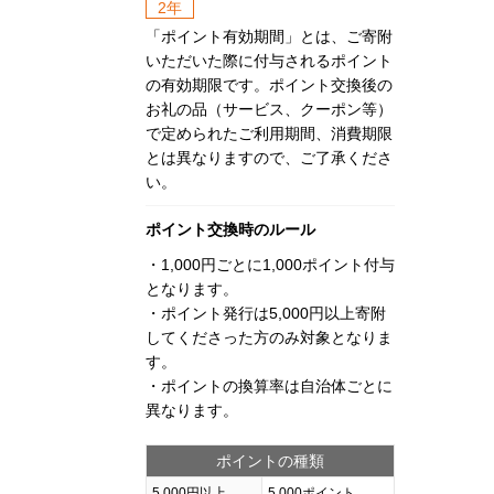
2年
「ポイント有効期間」とは、ご寄附
いただいた際に付与されるポイント
の有効期限です。ポイント交換後の
お礼の品（サービス、クーポン等）
で定められたご利用期間、消費期限
とは異なりますので、ご了承くださ
い。
ポイント交換時のルール
・1,000円ごとに1,000ポイント付与
となります。
・ポイント発行は5,000円以上寄附
してくださった方のみ対象となりま
す。
・ポイントの換算率は自治体ごとに
異なります。
ポイントの種類
5,000円以上
5,000ポイント