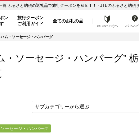
栃木県栃木市【ハム・ソーセージ・ハンバーグ】のお礼の品一覧 ふるさと納税の返礼品で旅行クーポンをＧＥＴ！ - JTBのふるさ
ト
ポン
旅行クーポン
全てのお礼の品
はじめ
す
ご利用ガイド
ハム・ソーセージ・ハンバーグ
ハム・ソーセージ・ハンバーグ” 
覧
・ソーセージ・ハンバーグ