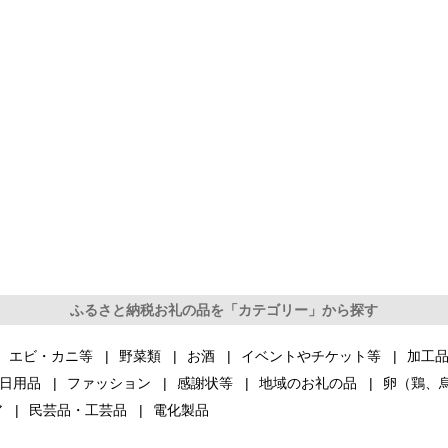
ふるさと納税お礼の品を「カテゴリー」から探す
エビ・カニ等
野菜類
お酒
イベントやチケット等
加工
日用品
ファッション
感謝状等
地域のお礼の品
卵（鶏、
ア
民芸品・工芸品
電化製品