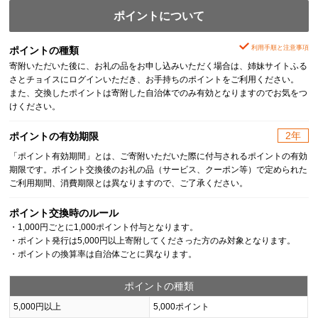
ポイントについて
利用手順と注意事項
ポイントの種類
寄附いただいた後に、お礼の品をお申し込みいただく場合は、姉妹サイトふる
さとチョイスにログインいただき、お手持ちのポイントをご利用ください。
また、交換したポイントは寄附した自治体でのみ有効となりますのでお気をつ
けください。
2年
ポイントの有効期限
「ポイント有効期間」とは、ご寄附いただいた際に付与されるポイントの有効
期限です。ポイント交換後のお礼の品（サービス、クーポン等）で定められた
ご利用期間、消費期限とは異なりますので、ご了承ください。
ポイント交換時のルール
・1,000円ごとに1,000ポイント付与となります。
・ポイント発行は5,000円以上寄附してくださった方のみ対象となります。
・ポイントの換算率は自治体ごとに異なります。
ポイントの種類
5,000円以上
5,000ポイント