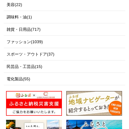
美容(22)
調味料・油(1)
雑貨・日用品(717)
ファッション(1039)
スポーツ・アウトドア(37)
民芸品・工芸品(15)
電化製品(55)