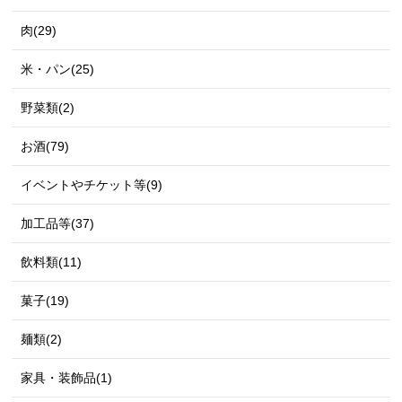
肉(29)
米・パン(25)
野菜類(2)
お酒(79)
イベントやチケット等(9)
加工品等(37)
飲料類(11)
菓子(19)
麺類(2)
家具・装飾品(1)