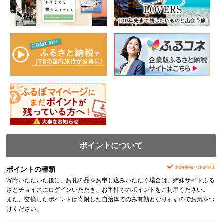
ポイントについて
利用手順と注意事項
ポイントの種類
寄附いただいた後に、お礼の品をお申し込みいただく場合は、姉妹サイトふる
さとチョイスにログインいただき、お手持ちのポイントをご利用ください。
また、交換したポイントは寄附した自治体でのみ有効となりますのでお気をつ
けください。