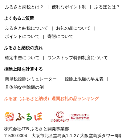
ふるさと納税とは？
便利なポイント制
ふるぽとは？
よくあるご質問
ふるさと納税について
お礼の品について
ポイントについて
寄附について
ふるさと納税の流れ
確定申告について
ワンストップ特例制度について
控除上限を計算する
簡単税控除シミュレーター
控除上限額の早見表
具体的な控除額の例
ふるぽ（ふるさと納税）週間お礼の品ランキング
株式会社JTB ふるさと開発事業部
〒530-0004 大阪市北区堂島浜1-1-27 大阪堂島浜タワー6階