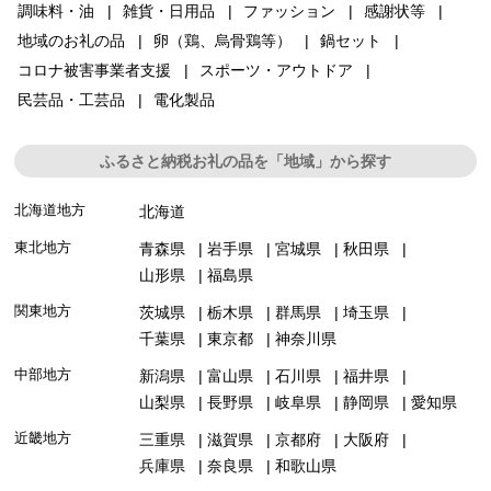
調味料・油
雑貨・日用品
ファッション
感謝状等
地域のお礼の品
卵（鶏、烏骨鶏等）
鍋セット
コロナ被害事業者支援
スポーツ・アウトドア
民芸品・工芸品
電化製品
ふるさと納税お礼の品を「地域」から探す
北海道地方
北海道
東北地方
青森県
岩手県
宮城県
秋田県
山形県
福島県
関東地方
茨城県
栃木県
群馬県
埼玉県
千葉県
東京都
神奈川県
中部地方
新潟県
富山県
石川県
福井県
山梨県
長野県
岐阜県
静岡県
愛知県
近畿地方
三重県
滋賀県
京都府
大阪府
兵庫県
奈良県
和歌山県