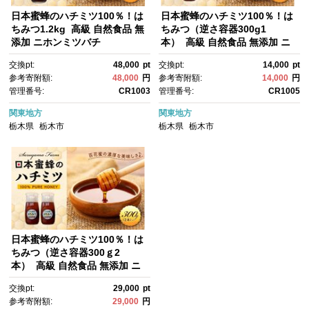
日本蜜蜂のハチミツ100％！は
日本蜜蜂のハチミツ100％！は
ちみつ1.2kg 高級 自然食品 無
ちみつ（逆さ容器300g1
添加 ニホンミツバチ
本） 高級 自然食品 無添加 ニ
ホンミツバチ
交換pt:
48,000
pt
交換pt:
14,000
pt
参考寄附額:
48,000
円
参考寄附額:
14,000
円
管理番号:
CR1003
管理番号:
CR1005
関東地方
関東地方
栃木県
栃木市
栃木県
栃木市
日本蜜蜂のハチミツ100％！は
ちみつ（逆さ容器300ｇ2
本） 高級 自然食品 無添加 ニ
ホンミツバチ
交換pt:
29,000
pt
参考寄附額:
29,000
円