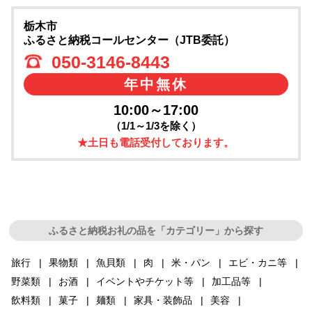
栃木市
ふるさと納税コールセンター（JTB委託）
050-3146-8443
年中無休
10:00～17:00
（1/1～1/3を除く）
★土日も電話受付しております。
ふるさと納税お礼の品を「カテゴリー」から探す
旅行
果物類
魚貝類
肉
米・パン
エビ・カニ等
野菜類
お酒
イベントやチケット等
加工品等
飲料類
菓子
麺類
家具・装飾品
美容