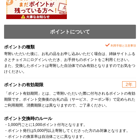
ポイントについて
利用手順と注意事項
ポイントの種類
寄附いただいた後に、お礼の品をお申し込みいただく場合は、姉妹サイトふる
さとチョイスにログインいただき、お手持ちのポイントをご利用ください。
また、交換したポイントは寄附した自治体でのみ有効となりますのでお気をつ
けください。
2年
ポイントの有効期限
「ポイント有効期間」とは、ご寄附いただいた際に付与されるポイントの有効
期限です。ポイント交換後のお礼の品（サービス、クーポン等）で定められた
ご利用期間、消費期限とは異なりますので、ご了承ください。
ポイント交換時のルール
・1,000円ごとに1,000ポイント付与となります。
・ポイント発行は5,000円以上寄附してくださった方のみ対象となります。
・ポイントの換算率は自治体ごとに異なります。