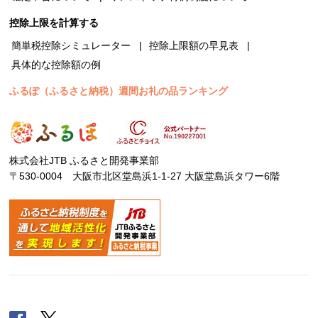
控除上限を計算する
簡単税控除シミュレーター
控除上限額の早見表
具体的な控除額の例
ふるぽ（ふるさと納税）週間お礼の品ランキング
株式会社JTB ふるさと開発事業部
〒530-0004 大阪市北区堂島浜1-1-27 大阪堂島浜タワー6階