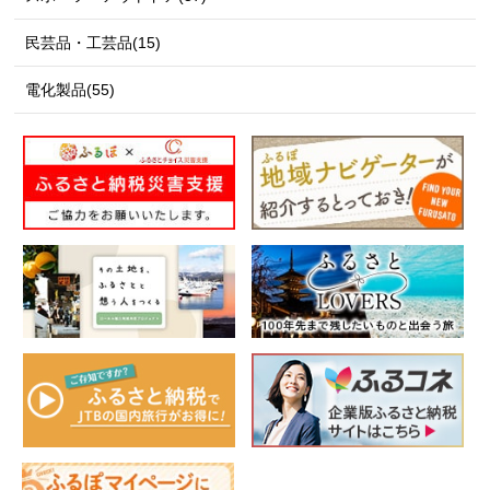
民芸品・工芸品(15)
電化製品(55)