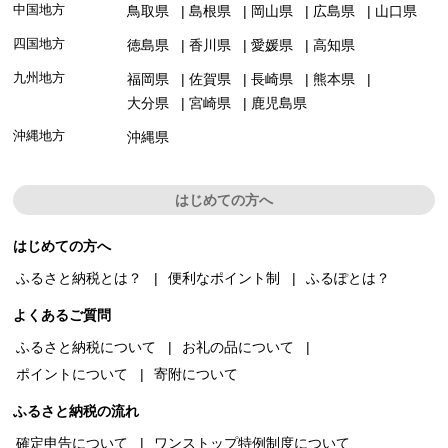
中国地方
鳥取県
島根県
岡山県
広島県
山口県
四国地方
徳島県
香川県
愛媛県
高知県
九州地方
福岡県
佐賀県
長崎県
熊本県
大分県
宮崎県
鹿児島県
沖縄地方
沖縄県
はじめての方へ
はじめての方へ
ふるさと納税とは？
便利なポイント制
ふるぽとは？
よくあるご質問
ふるさと納税について
お礼の品について
ポイントについて
寄附について
ふるさと納税の流れ
確定申告について
ワンストップ特例制度について