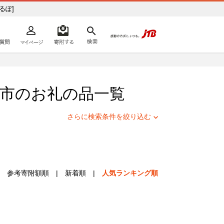
ふるぽ]
よくあるご質問
マイページ
寄附するリスト
検索
ての方へ
市
のお礼の品一覧
さらに検索条件を絞り込む
参考寄附額順
|
新着順
|
人気ランキング順