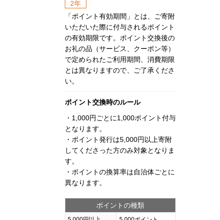
2年
「ポイント有効期間」とは、ご寄附
いただいた際に付与されるポイント
の有効期限です。ポイント交換後の
お礼の品（サービス、クーポン等）
で定められたご利用期間、消費期限
とは異なりますので、ご了承くださ
い。
ポイント交換時のルール
・1,000円ごとに1,000ポイント付与
となります。
・ポイント発行は5,000円以上寄附
してくださった方のみ対象となりま
す。
・ポイントの換算率は自治体ごとに
異なります。
ポイントの種類
5,000円以上
5,000ポイント