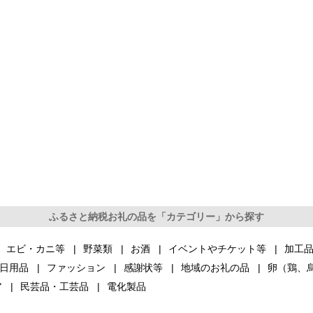
ふるさと納税お礼の品を「カテゴリー」から探す
エビ・カニ等
野菜類
お酒
イベントやチケット等
加工
日用品
ファッション
感謝状等
地域のお礼の品
卵（鶏、
ア
民芸品・工芸品
電化製品