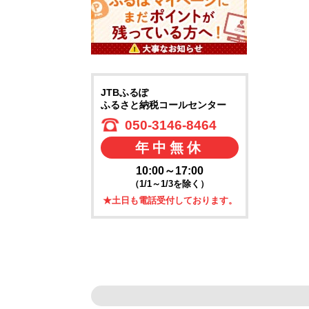
JTBふるぽ
ふるさと納税コールセンター
050-3146-8464
年中無休
10:00～17:00
（1/1～1/3を除く）
★土日も電話受付しております。