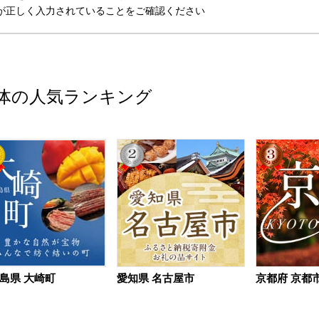
が正しく入力されていることをご確認ください
体の人気ランキング
島県 大崎町
愛知県 名古屋市
京都府 京都