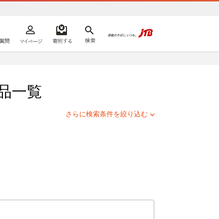
よくあるご質問
マイページ
寄附するリスト
検索
ての方へ
品一覧
さらに検索条件を絞り込む