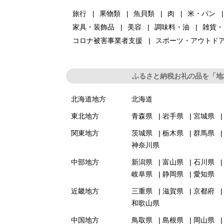
旅行
果物類
魚貝類
肉
米・パン
家具・装飾品
美容
調味料・油
雑貨・
コロナ被害事業者支援
スポーツ・アウトド
ふるさと納税お礼の品を「地
北海道地方
北海道
東北地方
青森県
岩手県
宮城県
関東地方
茨城県
栃木県
群馬県
神奈川県
中部地方
新潟県
富山県
石川県
岐阜県
静岡県
愛知県
近畿地方
三重県
滋賀県
京都府
和歌山県
中国地方
鳥取県
島根県
岡山県