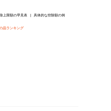
除上限額の早見表
具体的な控除額の例
の品ランキング