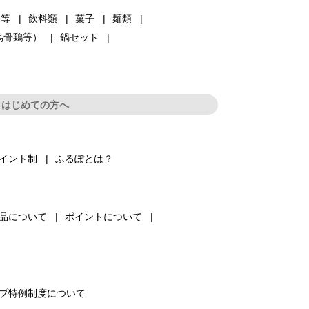
品等
飲料類
菓子
麺類
烏骨鶏等）
鍋セット
はじめての方へ
イント制
ふるぽとは？
品について
ポイントについて
プ特例制度について