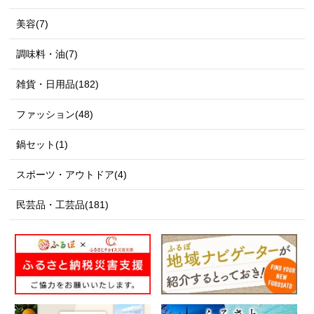
美容(7)
調味料・油(7)
雑貨・日用品(182)
ファッション(48)
鍋セット(1)
スポーツ・アウトドア(4)
民芸品・工芸品(181)