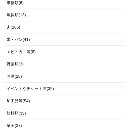
果物類(6)
魚貝類(13)
肉(205)
米・パン(41)
エビ・カニ等(8)
野菜類(3)
お酒(28)
イベントやチケット等(39)
加工品等(54)
飲料類(39)
菓子(27)