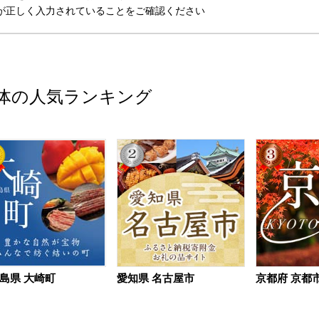
が正しく入力されていることをご確認ください
体の人気ランキング
島県 大崎町
愛知県 名古屋市
京都府 京都