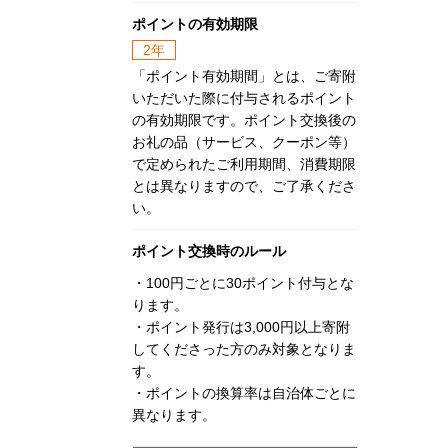
ポイントの有効期限
2年
「ポイント有効期間」とは、ご寄附
いただいた際に付与されるポイント
の有効期限です。ポイント交換後の
お礼の品（サービス、クーポン等）
で定められたご利用期間、消費期限
とは異なりますので、ご了承くださ
い。
ポイント交換時のルール
・100円ごとに30ポイント付与とな
ります。
・ポイント発行は3,000円以上寄附
してくださった方のみ対象となりま
す。
・ポイントの換算率は自治体ごとに
異なります。