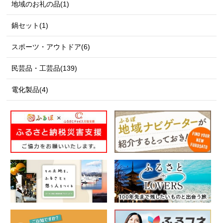
地域のお礼の品(1)
鍋セット(1)
スポーツ・アウトドア(6)
民芸品・工芸品(139)
電化製品(4)