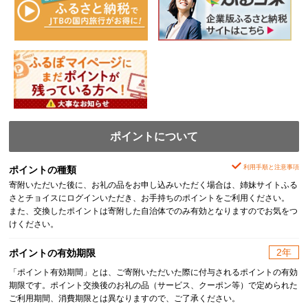
ポイントについて
利用手順と注意事項
ポイントの種類
寄附いただいた後に、お礼の品をお申し込みいただく場合は、姉妹サイトふる
さとチョイスにログインいただき、お手持ちのポイントをご利用ください。
また、交換したポイントは寄附した自治体でのみ有効となりますのでお気をつ
けください。
2年
ポイントの有効期限
「ポイント有効期間」とは、ご寄附いただいた際に付与されるポイントの有効
期限です。ポイント交換後のお礼の品（サービス、クーポン等）で定められた
ご利用期間、消費期限とは異なりますので、ご了承ください。