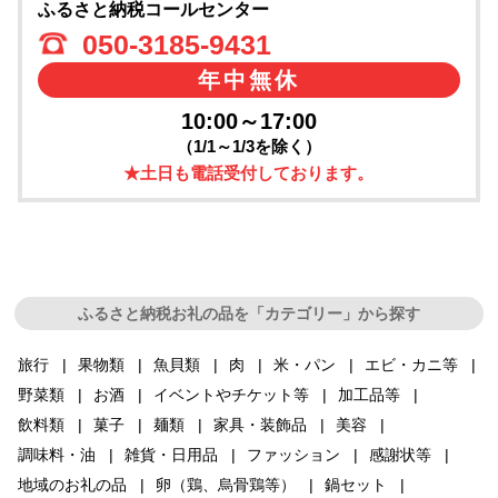
ふるさと納税コールセンター
050-3185-9431
年中無休
10:00～17:00
（1/1～1/3を除く）
★土日も電話受付しております。
ふるさと納税お礼の品を「カテゴリー」から探す
旅行
果物類
魚貝類
肉
米・パン
エビ・カニ等
野菜類
お酒
イベントやチケット等
加工品等
飲料類
菓子
麺類
家具・装飾品
美容
調味料・油
雑貨・日用品
ファッション
感謝状等
地域のお礼の品
卵（鶏、烏骨鶏等）
鍋セット