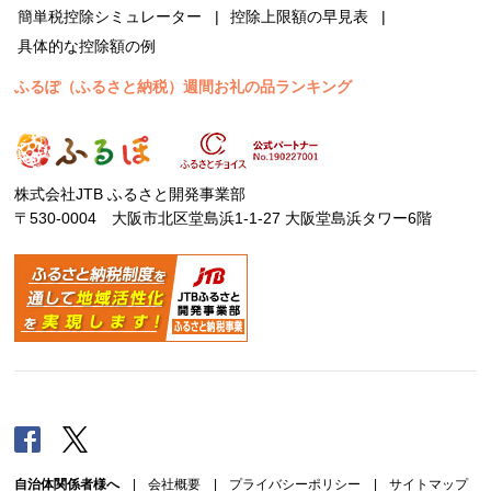
簡単税控除シミュレーター
控除上限額の早見表
具体的な控除額の例
ふるぽ（ふるさと納税）週間お礼の品ランキング
株式会社JTB ふるさと開発事業部
〒530-0004 大阪市北区堂島浜1-1-27 大阪堂島浜タワー6階
Facebook
Twitter
自治体関係者様へ
|
会社概要
|
プライバシーポリシー
|
サイトマップ