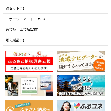
鍋セット(1)
スポーツ・アウトドア(6)
民芸品・工芸品(139)
電化製品(4)