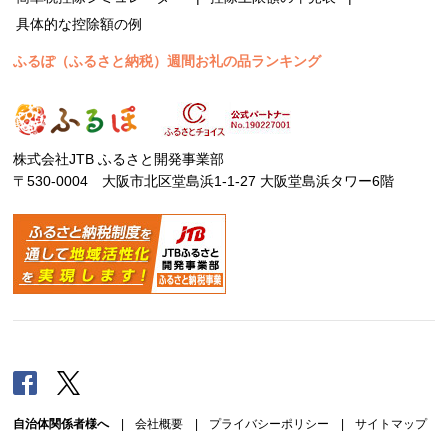
具体的な控除額の例
ふるぽ（ふるさと納税）週間お礼の品ランキング
株式会社JTB ふるさと開発事業部
〒530-0004 大阪市北区堂島浜1-1-27 大阪堂島浜タワー6階
Facebook
Twitter
自治体関係者様へ
|
会社概要
|
プライバシーポリシー
|
サイトマップ