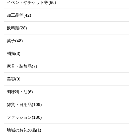
イベントやチケット等(66)
加工品等(42)
飲料類(28)
菓子(48)
麺類(3)
家具・装飾品(7)
美容(9)
調味料・油(6)
雑貨・日用品(109)
ファッション(180)
地域のお礼の品(1)