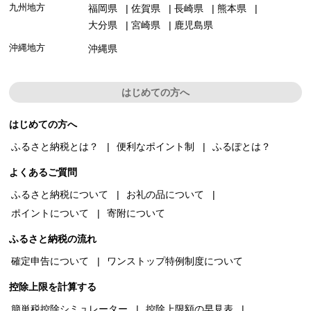
九州地方
福岡県
佐賀県
長崎県
熊本県
大分県
宮崎県
鹿児島県
沖縄地方
沖縄県
はじめての方へ
はじめての方へ
ふるさと納税とは？
便利なポイント制
ふるぽとは？
よくあるご質問
ふるさと納税について
お礼の品について
ポイントについて
寄附について
ふるさと納税の流れ
確定申告について
ワンストップ特例制度について
控除上限を計算する
簡単税控除シミュレーター
控除上限額の早見表