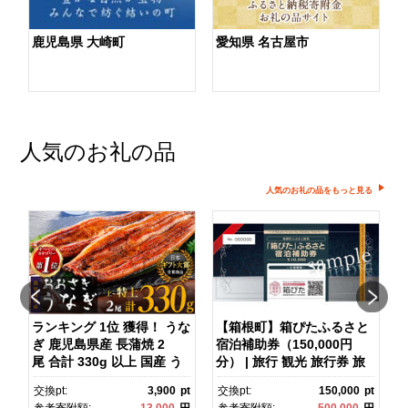
鹿児島県 大崎町
愛知県 名古屋市
人気のお礼の品
人気のお礼の品をもっと見る
ランキング 1位 獲得！ うな
【箱根町】箱ぴたふるさと
ぎ 鹿児島県産 長蒲焼 2
宿泊補助券（150,000円
マ
尾 合計 330g 以上 国産 う
分） | 旅行 観光 旅行券 旅
なぎ 鰻 ウナギ 蒲焼き 蒲
行クーポン クーポン 箱根
pt
交換pt:
3,900
pt
交換pt:
150,000
pt
焼 かばやき 魚 魚介 魚貝 海
町ふるさと納税 神奈川県ふ
円
参考寄附額:
13,000
円
参考寄附額:
500,000
円