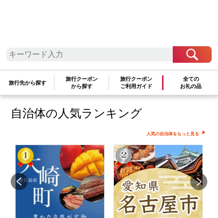
検索条件に一致するお礼の品はありま
せん
検索条件を変更して再度お試しください
文字が正しく入力されていることをご確認ください
旅行クーポン
旅行クーポン
全ての
旅行先から探す
から探す
ご利用ガイド
お礼の品
自治体の人気ランキング
人気の自治体をもっと見る