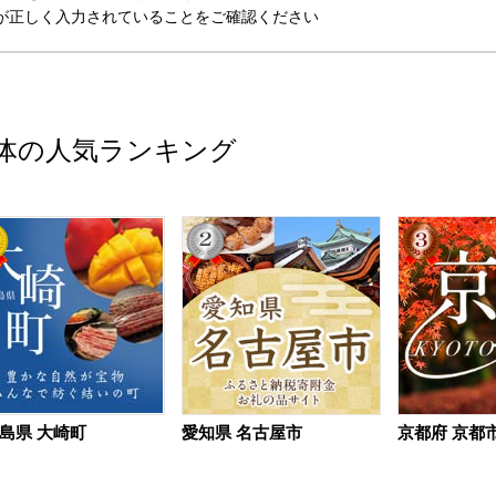
が正しく入力されていることをご確認ください
体の人気ランキング
島県 大崎町
愛知県 名古屋市
京都府 京都