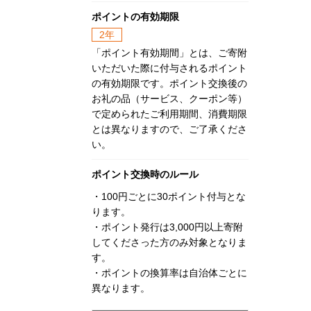
ポイントの有効期限
2年
「ポイント有効期間」とは、ご寄附
いただいた際に付与されるポイント
の有効期限です。ポイント交換後の
お礼の品（サービス、クーポン等）
で定められたご利用期間、消費期限
とは異なりますので、ご了承くださ
い。
ポイント交換時のルール
・100円ごとに30ポイント付与とな
ります。
・ポイント発行は3,000円以上寄附
してくださった方のみ対象となりま
す。
・ポイントの換算率は自治体ごとに
異なります。